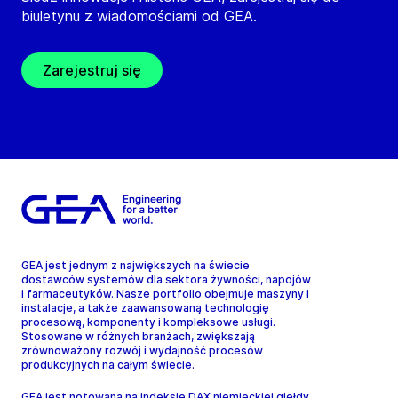
biuletynu z wiadomościami od GEA.
Zarejestruj się
GEA jest jednym z największych na świecie
dostawców systemów dla sektora żywności, napojów
i farmaceutyków. Nasze portfolio obejmuje maszyny i
instalacje, a także zaawansowaną technologię
procesową, komponenty i kompleksowe usługi.
Stosowane w różnych branżach, zwiększają
zrównoważony rozwój i wydajność procesów
produkcyjnych na całym świecie.
GEA jest notowana na indeksie DAX niemieckiej giełdy