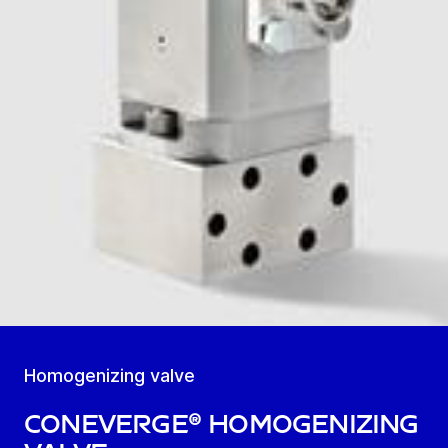
Homogenizing valve
coneVerge® homogenizing