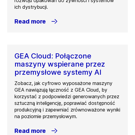
rozwoju opakowań do żywności i systemów
ich dystrybucji.
Read more
GEA Cloud: Połączone
maszyny wspierane przez
przemysłowe systemy AI
Zobacz, jak cyfrowo wyposażone maszyny
GEA nawiązują łączność z GEA Cloud, by
korzystać z podpowiedzi generowanych przez
sztuczną inteligencję, poprawiać dostępność
produkcyjną i zapewniać zrównoważone wyniki
na poziomie przemysłowym.
Read more