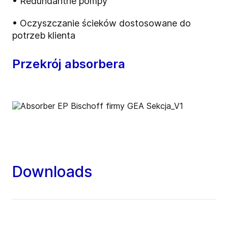
• Redundantne pompy
• Oczyszczanie ścieków dostosowane do
potrzeb klienta
Przekrój absorbera
Downloads