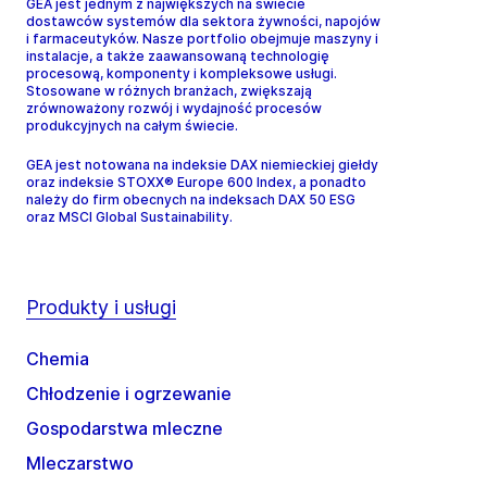
GEA jest jednym z największych na świecie
dostawców systemów dla sektora żywności, napojów
i farmaceutyków. Nasze portfolio obejmuje maszyny i
instalacje, a także zaawansowaną technologię
procesową, komponenty i kompleksowe usługi.
Stosowane w różnych branżach, zwiększają
zrównoważony rozwój i wydajność procesów
produkcyjnych na całym świecie.
GEA jest notowana na indeksie DAX niemieckiej giełdy
oraz indeksie STOXX® Europe 600 Index, a ponadto
należy do firm obecnych na indeksach DAX 50 ESG
oraz MSCI Global Sustainability.
Produkty i usługi
Chemia
Chłodzenie i ogrzewanie
Gospodarstwa mleczne
Mleczarstwo