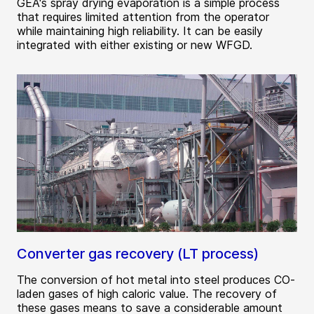
GEA's spray drying evaporation is a simple process
that requires limited attention from the operator
while maintaining high reliability. It can be easily
integrated with either existing or new WFGD.
Converter gas recovery (LT process)
The conversion of hot metal into steel produces CO-
laden gases of high caloric value. The recovery of
these gases means to save a considerable amount