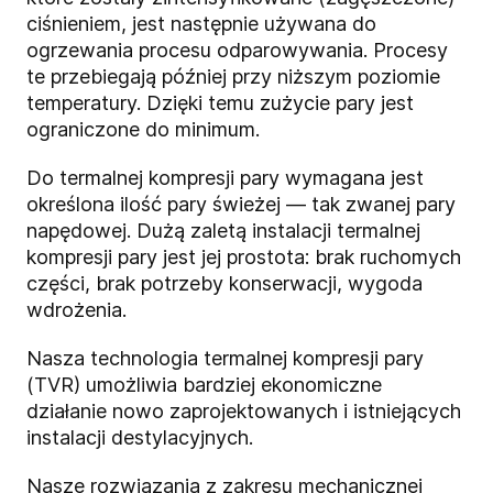
ciśnieniem, jest następnie używana do
ogrzewania procesu odparowywania. Procesy
te przebiegają później przy niższym poziomie
temperatury. Dzięki temu zużycie pary jest
ograniczone do minimum.
Do termalnej kompresji pary wymagana jest
określona ilość pary świeżej — tak zwanej pary
napędowej. Dużą zaletą instalacji termalnej
kompresji pary jest jej prostota: brak ruchomych
części, brak potrzeby konserwacji, wygoda
wdrożenia.
Nasza technologia termalnej kompresji pary
(TVR) umożliwia bardziej ekonomiczne
działanie nowo zaprojektowanych i istniejących
instalacji destylacyjnych.
Nasze rozwiązania z zakresu mechanicznej