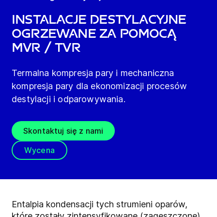
Instalacje destylacyjne
ogrzewane za pomocą
MVR / TVR
Termalna kompresja pary i mechaniczna
kompresja pary dla ekonomizacji procesów
destylacji i odparowywania.
Skontaktuj się z nami
Wycena
Entalpia kondensacji tych strumieni oparów,
które zostały zintensyfikowane (zagęszczone)