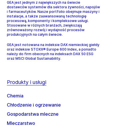
GEA jest jednym z największych na świecie
dostawców systemów dla sektora żywności, napojów
i farmaceutyków. Nasze portfolio obejmuje maszyny i
instalacje, a także zaawansowaną technologię
procesową, komponenty i kompleksowe usługi.
Stosowane w różnych branżach, zwiększają
zrównoważony rozwój i wydajność procesów
produkcyjnych na całym świecie.
GEA jest notowana na indeksie DAX niemieckiej giełdy
oraz indeksie STOXX® Europe 600 Index, a ponadto
należy do firm obecnych na indeksach DAX 50 ESG
oraz MSCI Global Sustainability.
Produkty i usługi
Chemia
Chłodzenie i ogrzewanie
Gospodarstwa mleczne
Mleczarstwo