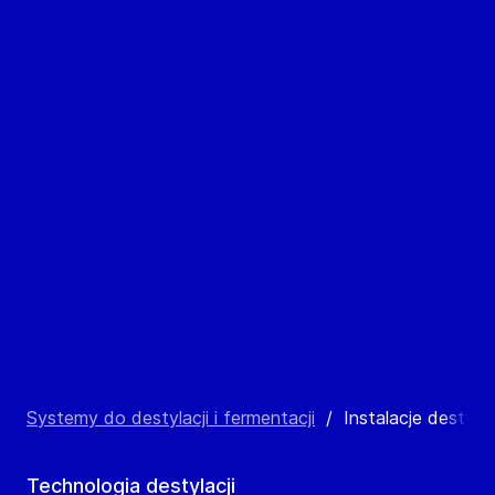
Systemy do destylacji i fermentacji
/
Instalacje destyl
Technologia destylacji