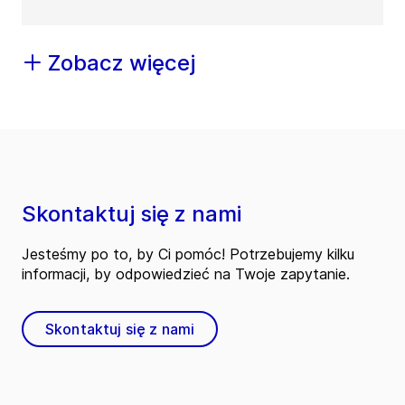
Zobacz więcej
Skontaktuj się z nami
Jesteśmy po to, by Ci pomóc! Potrzebujemy kilku
informacji, by odpowiedzieć na Twoje zapytanie.
Skontaktuj się z nami