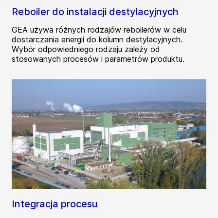
Reboiler do instalacji destylacyjnych
GEA używa różnych rodzajów reboilerów w celu
dostarczania energii do kolumn destylacyjnych.
Wybór odpowiedniego rodzaju zależy od
stosowanych procesów i parametrów produktu.
Integracja procesu