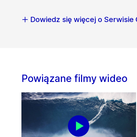
Dowiedz się więcej o Serwisie
Powiązane filmy wideo