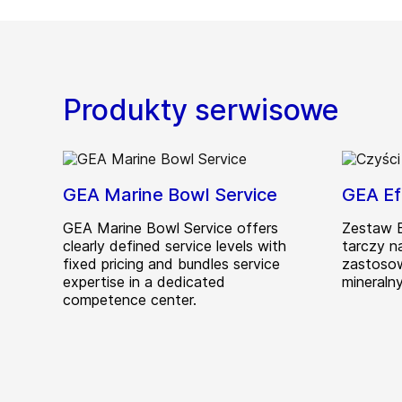
Produkty serwisowe
GEA Marine Bowl Service
GEA Ef
GEA Marine Bowl Service offers
Zestaw E
clearly defined service levels with
tarczy na
fixed pricing and bundles service
zastosow
expertise in a dedicated
mineraln
competence center.