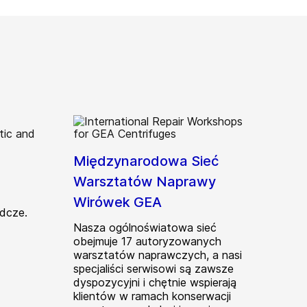
Międzynarodowa Sieć
Warsztatów Naprawy
Wirówek GEA
adcze.
Nasza ogólnoświatowa sieć
obejmuje 17 autoryzowanych
warsztatów naprawczych, a nasi
specjaliści serwisowi są zawsze
dyspozycyjni i chętnie wspierają
klientów w ramach konserwacji