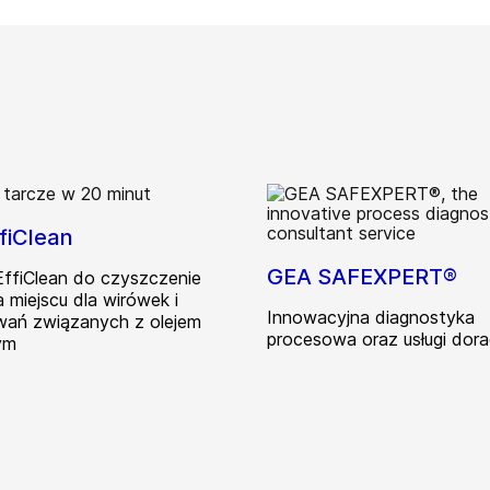
fiClean
GEA SAFEXPERT®
ffiClean do czyszczenie
 miejscu dla wirówek i
Innowacyjna diagnostyka
ań związanych z olejem
procesowa oraz usługi dor
ym