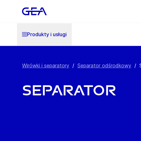
Produkty i usługi
Wirówki i separatory
/
Separator odśrodkowy
/
Separator