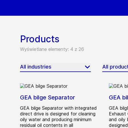
Products
Wyświetlane elementy: 4 z 26
All industries
All produc
GEA bilge Separator
GEA bi
GEA bilge Separator with integrated
GEA bilg
direct drive is designed for cleaning
Exhaust 
oily water and producing minimum
and oily
residual oil contents in all
designed