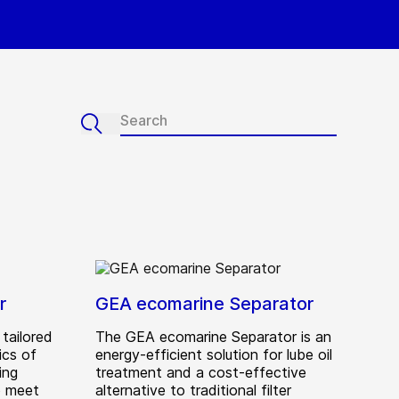
r
GEA ecomarine Separator
tailored
The GEA ecomarine Separator is an
ics of
energy-efficient solution for lube oil
ing
treatment and a cost-effective
o meet
alternative to traditional filter