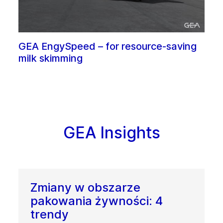
GEA EngySpeed – for resource-saving
milk skimming
GEA Insights
Zmiany w obszarze
pakowania żywności: 4
trendy