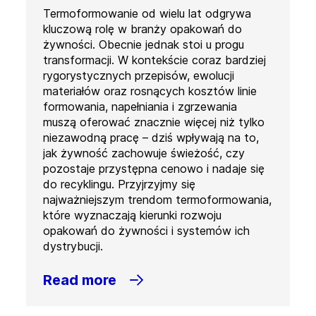
Termoformowanie od wielu lat odgrywa
kluczową rolę w branży opakowań do
żywności. Obecnie jednak stoi u progu
transformacji. W kontekście coraz bardziej
rygorystycznych przepisów, ewolucji
materiałów oraz rosnących kosztów linie
formowania, napełniania i zgrzewania
muszą oferować znacznie więcej niż tylko
niezawodną pracę – dziś wpływają na to,
jak żywność zachowuje świeżość, czy
pozostaje przystępna cenowo i nadaje się
do recyklingu. Przyjrzyjmy się
najważniejszym trendom termoformowania,
które wyznaczają kierunki rozwoju
opakowań do żywności i systemów ich
dystrybucji.
Read more