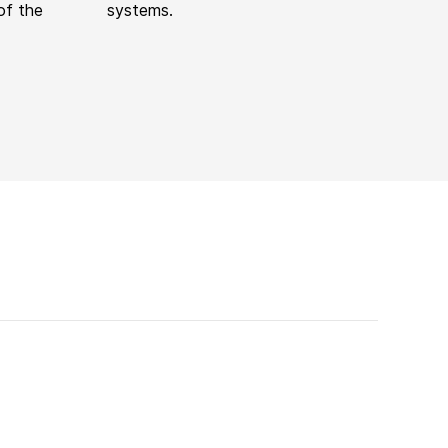
of the
systems.