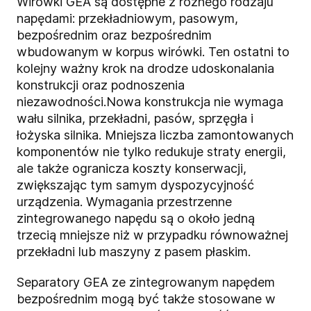
Wirówki GEA są dostępne z różnego rodzaju
napędami: przekładniowym, pasowym,
bezpośrednim oraz bezpośrednim
wbudowanym w korpus wirówki. Ten ostatni to
kolejny ważny krok na drodze udoskonalania
konstrukcji oraz podnoszenia
niezawodności.Nowa konstrukcja nie wymaga
wału silnika, przekładni, pasów, sprzęgła i
łożyska silnika. Mniejsza liczba zamontowanych
komponentów nie tylko redukuje straty energii,
ale także ogranicza koszty konserwacji,
zwiększając tym samym dyspozycyjność
urządzenia. Wymagania przestrzenne
zintegrowanego napędu są o około jedną
trzecią mniejsze niż w przypadku równoważnej
przekładni lub maszyny z pasem płaskim.
Separatory GEA ze zintegrowanym napędem
bezpośrednim mogą być także stosowane w