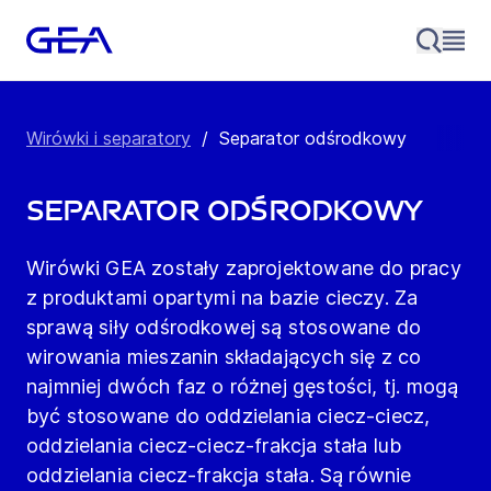
Wirówki i separatory
/
Separator odśrodkowy
Separator odśrodkowy
Wirówki GEA zostały zaprojektowane do pracy
z produktami opartymi na bazie cieczy. Za
sprawą siły odśrodkowej są stosowane do
wirowania mieszanin składających się z co
najmniej dwóch faz o różnej gęstości, tj. mogą
być stosowane do oddzielania ciecz-ciecz,
oddzielania ciecz-ciecz-frakcja stała lub
oddzielania ciecz-frakcja stała. Są równie