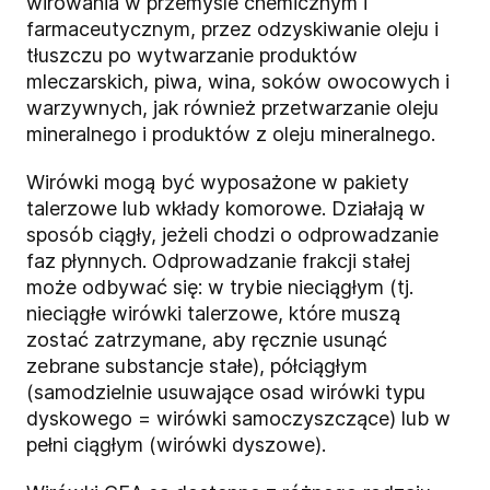
wirowania w przemyśle chemicznym i
farmaceutycznym, przez odzyskiwanie oleju i
tłuszczu po wytwarzanie produktów
mleczarskich, piwa, wina, soków owocowych i
warzywnych, jak również przetwarzanie oleju
mineralnego i produktów z oleju mineralnego.
Wirówki mogą być wyposażone w pakiety
talerzowe lub wkłady komorowe. Działają w
sposób ciągły, jeżeli chodzi o odprowadzanie
faz płynnych. Odprowadzanie frakcji stałej
może odbywać się: w trybie nieciągłym (tj.
nieciągłe wirówki talerzowe, które muszą
zostać zatrzymane, aby ręcznie usunąć
zebrane substancje stałe), półciągłym
(samodzielnie usuwające osad wirówki typu
dyskowego = wirówki samoczyszczące) lub w
pełni ciągłym (wirówki dyszowe).