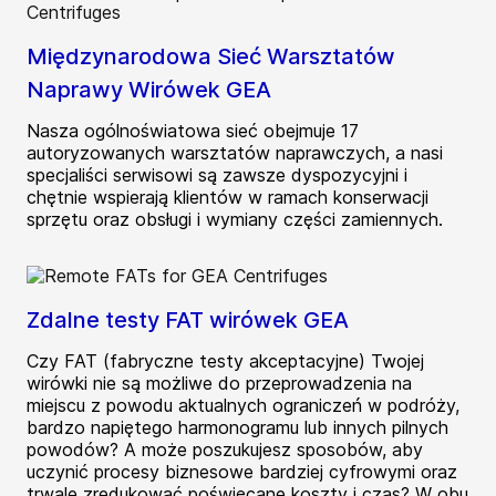
Międzynarodowa Sieć Warsztatów
Naprawy Wirówek GEA
Nasza ogólnoświatowa sieć obejmuje 17
autoryzowanych warsztatów naprawczych, a nasi
specjaliści serwisowi są zawsze dyspozycyjni i
chętnie wspierają klientów w ramach konserwacji
sprzętu oraz obsługi i wymiany części zamiennych.
Zdalne testy FAT wirówek GEA
Czy FAT (fabryczne testy akceptacyjne) Twojej
wirówki nie są możliwe do przeprowadzenia na
miejscu z powodu aktualnych ograniczeń w podróży,
bardzo napiętego harmonogramu lub innych pilnych
powodów? A może poszukujesz sposobów, aby
uczynić procesy biznesowe bardziej cyfrowymi oraz
trwale zredukować poświęcane koszty i czas? W obu