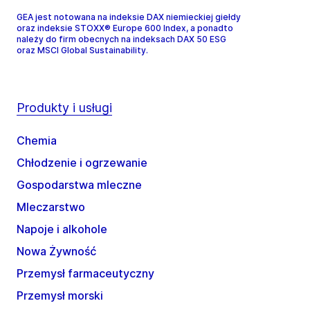
GEA jest notowana na indeksie DAX niemieckiej giełdy
oraz indeksie STOXX® Europe 600 Index, a ponadto
należy do firm obecnych na indeksach DAX 50 ESG
oraz MSCI Global Sustainability.
Produkty i usługi
Chemia
Chłodzenie i ogrzewanie
Gospodarstwa mleczne
Mleczarstwo
Napoje i alkohole
Nowa Żywność
Przemysł farmaceutyczny
Przemysł morski