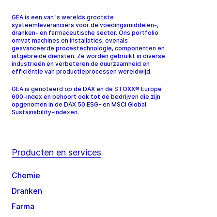
GEA is een van 's werelds grootste
systeemleveranciers voor de voedingsmiddelen-,
dranken- en farmaceutische sector. Ons portfolio
omvat machines en installaties, evenals
geavanceerde procestechnologie, componenten en
uitgebreide diensten. Ze worden gebruikt in diverse
industrieën en verbeteren de duurzaamheid en
efficiëntie van productieprocessen wereldwijd.
GEA is genoteerd op de DAX en de STOXX® Europe
600-index en behoort ook tot de bedrijven die zijn
opgenomen in de DAX 50 ESG- en MSCI Global
Sustainability-indexen.
Producten en services
Chemie
Dranken
Farma