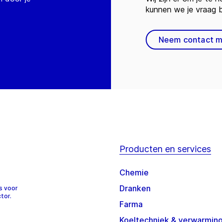
kunnen we je vraag
Neem contact m
Producten en services
Chemie
Dranken
s voor
tor.
Farma
Koeltechniek & verwarmin