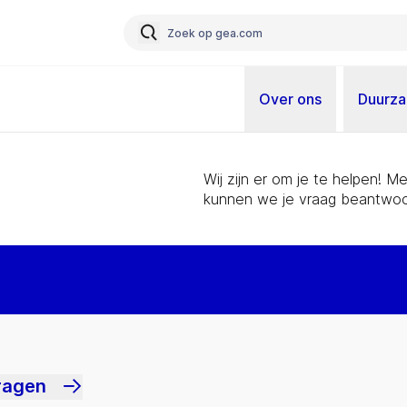
Over ons
Duurz
Wij zijn er om je te helpen! 
kunnen we je vraag beantwoo
ragen