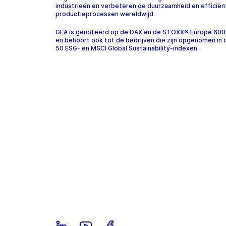
industrieën en verbeteren de duurzaamheid en efficiën
productieprocessen wereldwijd.
GEA is genoteerd op de DAX en de STOXX® Europe 600
en behoort ook tot de bedrijven die zijn opgenomen in
50 ESG- en MSCI Global Sustainability-indexen.