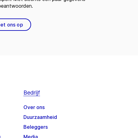
 beantwoorden.
et ons op
Bedrijf
Over ons
Duurzaamheid
Beleggers
g
Media