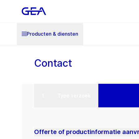
Producten & diensten
Contact
Type verzoek
Offerte of productinformatie aanv