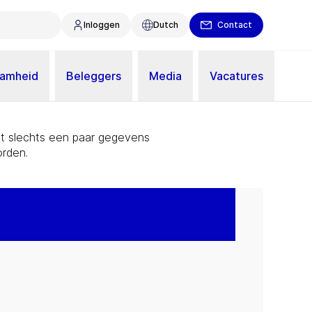
Inloggen
Dutch
Contact
aamheid
Beleggers
Media
Vacatures
Met slechts een paar gegevens
rden.