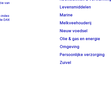
tie van
Levensmiddelen
Marine
-index
 de DAX
Melkveehouderij
Nieuw voedsel
Olie & gas en energie
Omgeving
Persoonlijke verzorging
Zuivel