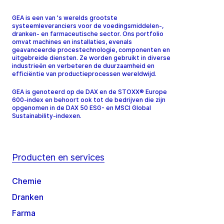
GEA is een van 's werelds grootste
systeemleveranciers voor de voedingsmiddelen-,
dranken- en farmaceutische sector. Ons portfolio
omvat machines en installaties, evenals
geavanceerde procestechnologie, componenten en
uitgebreide diensten. Ze worden gebruikt in diverse
industrieën en verbeteren de duurzaamheid en
efficiëntie van productieprocessen wereldwijd.
GEA is genoteerd op de DAX en de STOXX® Europe
600-index en behoort ook tot de bedrijven die zijn
opgenomen in de DAX 50 ESG- en MSCI Global
Sustainability-indexen.
Producten en services
Chemie
Dranken
Farma