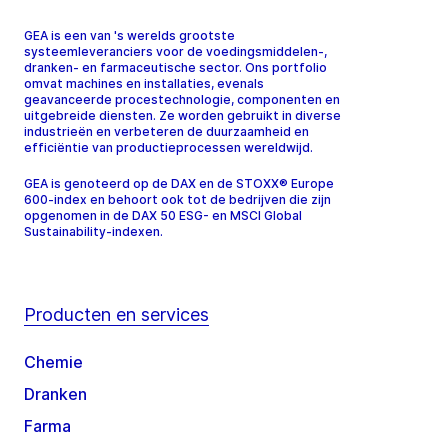
GEA is een van 's werelds grootste
systeemleveranciers voor de voedingsmiddelen-,
dranken- en farmaceutische sector. Ons portfolio
omvat machines en installaties, evenals
geavanceerde procestechnologie, componenten en
uitgebreide diensten. Ze worden gebruikt in diverse
industrieën en verbeteren de duurzaamheid en
efficiëntie van productieprocessen wereldwijd.
GEA is genoteerd op de DAX en de STOXX® Europe
600-index en behoort ook tot de bedrijven die zijn
opgenomen in de DAX 50 ESG- en MSCI Global
Sustainability-indexen.
Producten en services
Chemie
Dranken
Farma