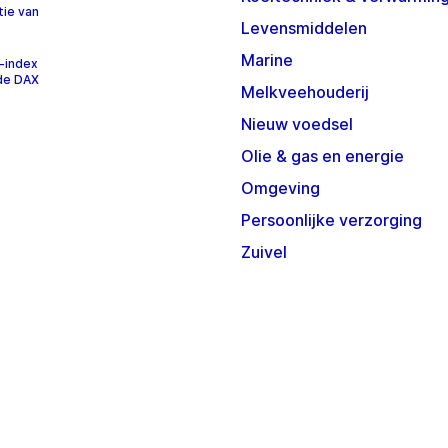
tie van
Levensmiddelen
Marine
-index
 de DAX
Melkveehouderij
Nieuw voedsel
Olie & gas en energie
Omgeving
Persoonlijke verzorging
Zuivel