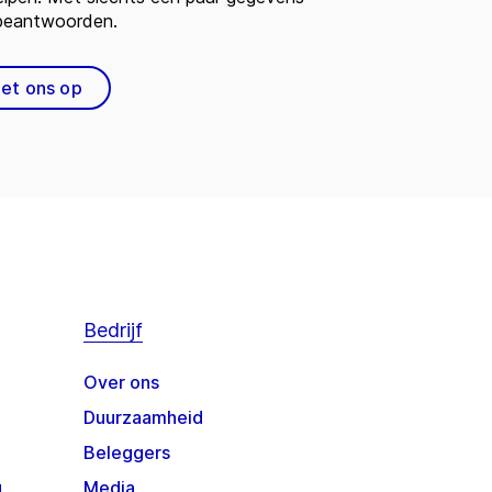
 beantwoorden.
et ons op
Bedrijf
Over ons
Duurzaamheid
Beleggers
g
Media