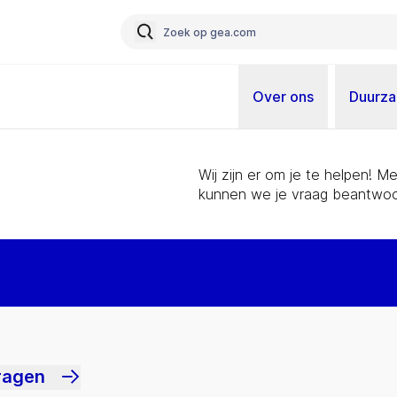
Over ons
Duurz
Wij zijn er om je te helpen! 
kunnen we je vraag beantwoo
ragen