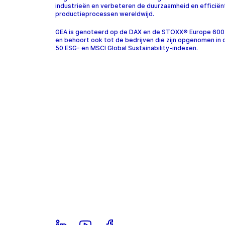
industrieën en verbeteren de duurzaamheid en efficiën
productieprocessen wereldwijd.
GEA is genoteerd op de DAX en de STOXX® Europe 600
en behoort ook tot de bedrijven die zijn opgenomen in
50 ESG- en MSCI Global Sustainability-indexen.