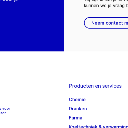
kunnen we je vraag
Neem contact m
Producten en services
Chemie
Dranken
s voor
tor.
Farma
Koeltechniek & verwarmin