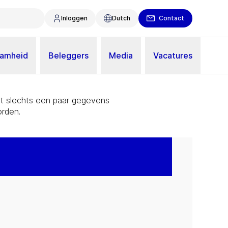
Inloggen
Dutch
Contact
aamheid
Beleggers
Media
Vacatures
Met slechts een paar gegevens
rden.