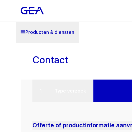
Producten & diensten
Contact
Type verzoek
Offerte of productinformatie aanv