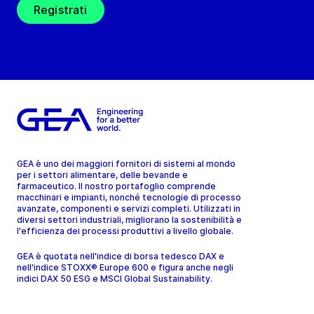
Registrati
GEA è uno dei maggiori fornitori di sistemi al mondo
per i settori alimentare, delle bevande e
farmaceutico. Il nostro portafoglio comprende
macchinari e impianti, nonché tecnologie di processo
avanzate, componenti e servizi completi. Utilizzati in
diversi settori industriali, migliorano la sostenibilità e
l'efficienza dei processi produttivi a livello globale.
GEA è quotata nell'indice di borsa tedesco DAX e
nell'indice STOXX® Europe 600 e figura anche negli
indici DAX 50 ESG e MSCI Global Sustainability.