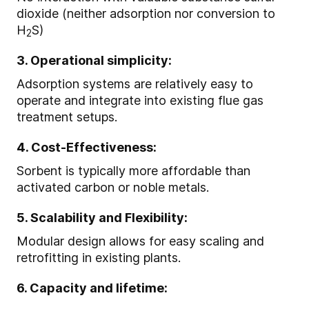
dioxide (neither adsorption nor conversion to
H
S)
2
3. Operational simplicity:
Adsorption systems are relatively easy to
operate and integrate into existing flue gas
treatment setups.
4. Cost-Effectiveness:
Sorbent
is typically more affordable than
activated carbon or noble metals.
5. Scalability and Flexibility:
Modular design allows for easy scaling and
retrofitting in existing plants.
6. Capacity and lifetime: