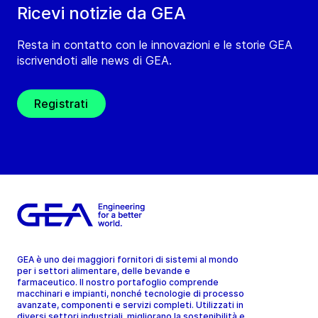
Ricevi notizie da GEA
Resta in contatto con le innovazioni e le storie GEA
iscrivendoti alle news di GEA.
Registrati
GEA è uno dei maggiori fornitori di sistemi al mondo
per i settori alimentare, delle bevande e
farmaceutico. Il nostro portafoglio comprende
macchinari e impianti, nonché tecnologie di processo
avanzate, componenti e servizi completi. Utilizzati in
diversi settori industriali, migliorano la sostenibilità e