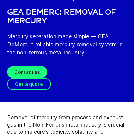
GEA DeMerc: Removal of
mercury
Mercury separation made simple — GEA
DeMerc, a reliable mercury removal system in
the non-ferrous metal industry
Contact us
Get a quote
Removal of mercury from process and exhaust
gas in the Non-Ferrous metal industry is crucial
due to mercury's toxicity, volatility and