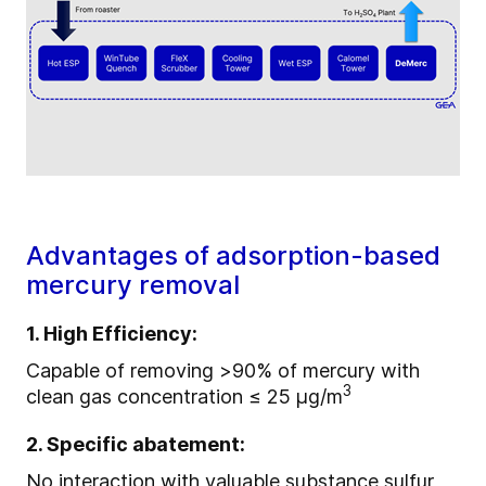
Advantages of adsorption-based
mercury removal
1. High Efficiency:
Capable of removing >90% of mercury with
3
clean gas concentration ≤ 25 µg/m
2. Specific abatement:
No interaction with valuable substance sulfur