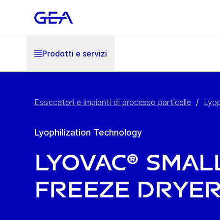
Prodotti e servizi
Essiccatori e impianti di processo particelle
/
Lyop
Lyophilization Technology
LYOVAC® Smal
Freeze Drye