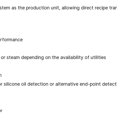
em as the production unit, allowing direct recipe tra
erformance
r steam depending on the availability of utilities
n
ilicone oil detection or alternative end-point detect