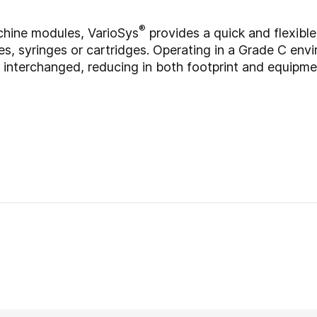
®
chine modules, VarioSys
provides a quick and flexibl
les, syringes or cartridges. Operating in a Grade C envi
 interchanged, reducing in both footprint and equipme