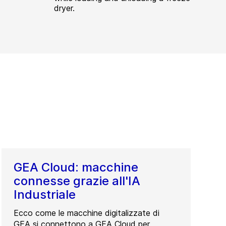
dryer.
GEA Cloud: macchine
connesse grazie all'IA
Industriale
Ecco come le macchine digitalizzate di
GEA si connettono a GEA Cloud per