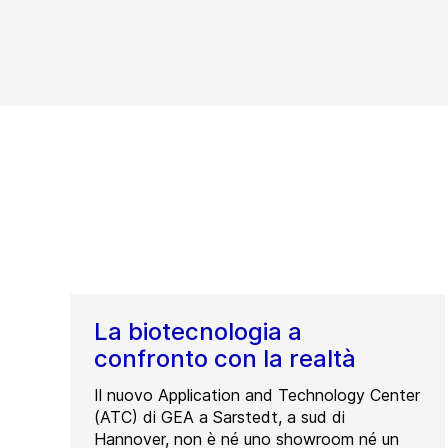
La biotecnologia a
confronto con la realtà
Il nuovo Application and Technology Center
(ATC) di GEA a Sarstedt, a sud di
Hannover, non è né uno showroom né un