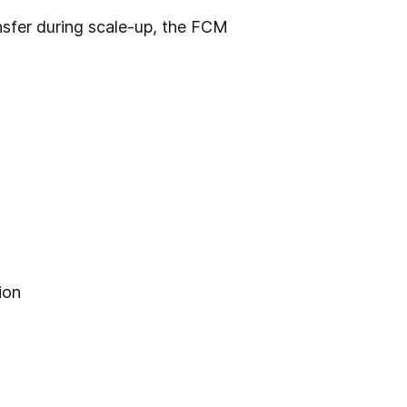
nsfer during scale-up, the FCM
ion