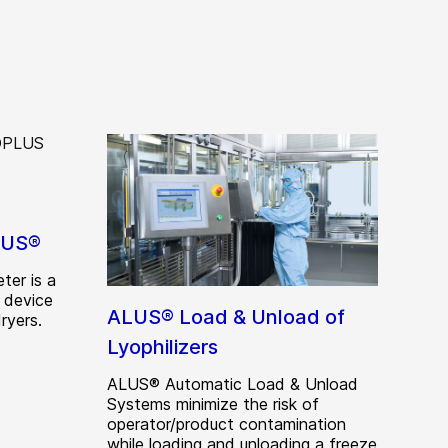
PLUS®
er is a
 device
ALUS® Load & Unload of
ryers.
Lyophilizers
ALUS® Automatic Load & Unload
Systems minimize the risk of
operator/product contamination
while loading and unloading a freeze