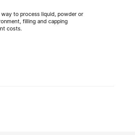
e way to process liquid, powder or
ronment, filling and capping
nt costs.