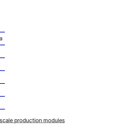
a
 scale production modules