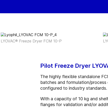
LYOVAC® Freeze Dryer FCM 10-P
LY
Pilot Freeze Dryer LYO
The highly flexible standalone F
batches and formulation/process 
configured to industry standards.
With a capacity of 10 kg and she
flanges for validation and/or addi