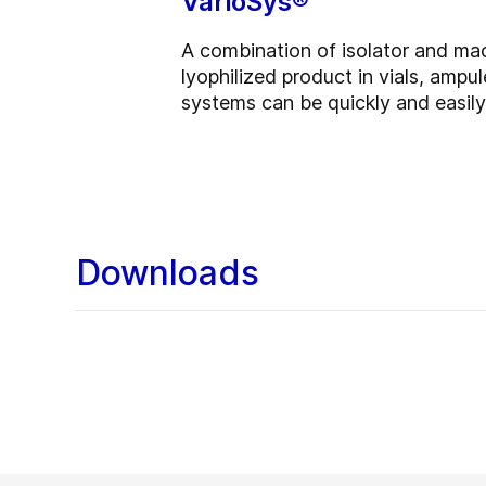
VarioSys®
A combination of isolator and ma
lyophilized product in vials, ampu
systems can be quickly and easily
Downloads