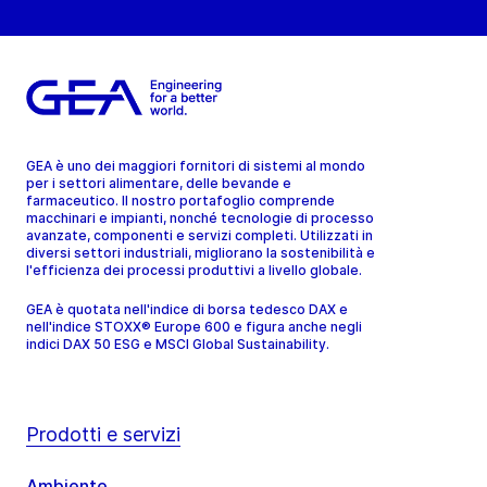
GEA è uno dei maggiori fornitori di sistemi al mondo
per i settori alimentare, delle bevande e
farmaceutico. Il nostro portafoglio comprende
macchinari e impianti, nonché tecnologie di processo
avanzate, componenti e servizi completi. Utilizzati in
diversi settori industriali, migliorano la sostenibilità e
l'efficienza dei processi produttivi a livello globale.
GEA è quotata nell'indice di borsa tedesco DAX e
nell'indice STOXX® Europe 600 e figura anche negli
indici DAX 50 ESG e MSCI Global Sustainability.
Prodotti e servizi
Ambiente