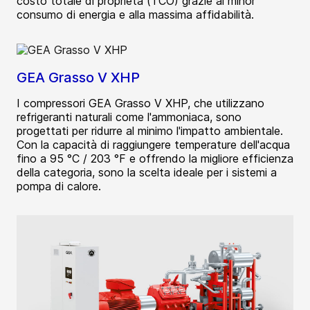
costo totale di proprietà (TCO) grazie al minor
consumo di energia e alla massima affidabilità.
GEA Grasso V XHP
I compressori GEA Grasso V XHP, che utilizzano
refrigeranti naturali come l'ammoniaca, sono
progettati per ridurre al minimo l'impatto ambientale.
Con la capacità di raggiungere temperature dell'acqua
fino a 95 °C / 203 °F e offrendo la migliore efficienza
della categoria, sono la scelta ideale per i sistemi a
pompa di calore.