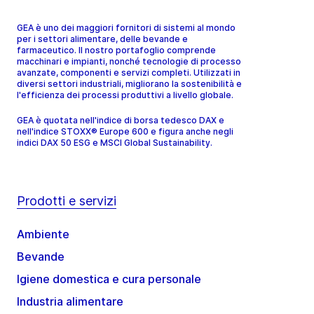
GEA è uno dei maggiori fornitori di sistemi al mondo
per i settori alimentare, delle bevande e
farmaceutico. Il nostro portafoglio comprende
macchinari e impianti, nonché tecnologie di processo
avanzate, componenti e servizi completi. Utilizzati in
diversi settori industriali, migliorano la sostenibilità e
l'efficienza dei processi produttivi a livello globale.
GEA è quotata nell'indice di borsa tedesco DAX e
nell'indice STOXX® Europe 600 e figura anche negli
indici DAX 50 ESG e MSCI Global Sustainability.
Prodotti e servizi
Ambiente
Bevande
Igiene domestica e cura personale
Industria alimentare