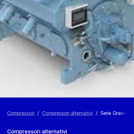
Compressori
/
Compressori alternativi
/
Serie Grasso 
Compressori alternativi