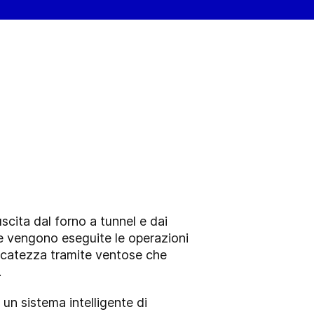
uscita dal forno a tunnel e dai
le vengono eseguite le operazioni
licatezza tramite ventose che
.
un sistema intelligente di