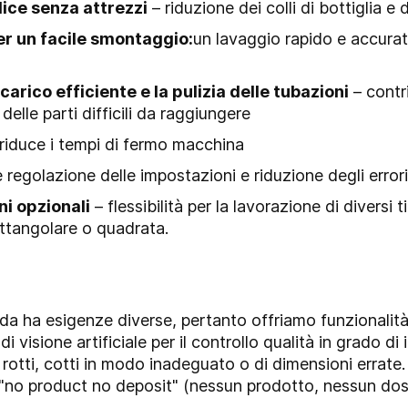
ice senza attrezzi
– riduzione dei colli di bottiglia e d
per un facile smontaggio
:
un lavaggio rapido e accurato
arico efficiente e la pulizia delle tubazioni
– contri
elle parti difficili da raggiungere
riduce i tempi di fermo macchina
e regolazione delle impostazioni e riduzione degli error
ni opzionali
– flessibilità per la lavorazione di diversi 
rettangolare o quadrata.
a ha esigenze diverse, pertanto offriamo funzionalità 
 visione artificiale per il controllo qualità in grado di 
 rotti, cotti in modo inadeguato o di dimensioni errate. 
"no product no deposit" (nessun prodotto, nessun dosa