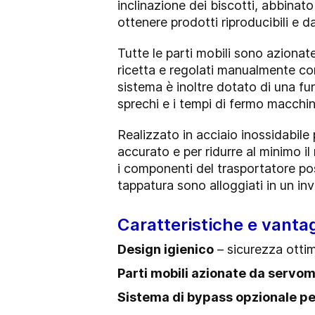
inclinazione dei biscotti, abbinat
ottenere prodotti riproducibili e 
Tutte le parti mobili sono aziona
ricetta e regolati manualmente co
sistema è inoltre dotato di una fu
sprechi e i tempi di fermo macchi
Realizzato in acciaio inossidabile
accurato e per ridurre al minimo il
i componenti del trasportatore poss
tappatura sono alloggiati in un in
Caratteristiche e vanta
Design igienico
– sicurezza otti
Parti mobili azionate da servom
Sistema di bypass opzionale pe