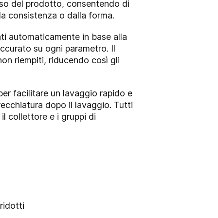
peso del prodotto, consentendo di
lla consistenza o dalla forma.
ati automaticamente in base alla
ccurato su ogni parametro. Il
on riempiti, riducendo così gli
er facilitare un lavaggio rapido e
recchiatura dopo il lavaggio. Tutti
 collettore e i gruppi di
ridotti