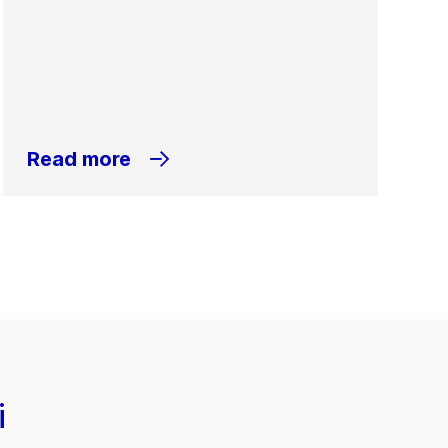
Read more
i