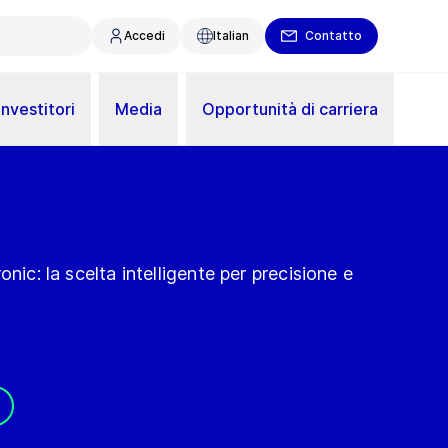
Accedi
Italian
Contatto
Investitori
Media
Opportunità di carriera
onic: la scelta intelligente per precisione e