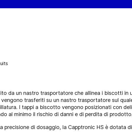
to da un nastro trasportatore che allinea i biscotti in 
 vengono trasferiti su un nastro trasportatore sul qua
illatura. I tappi a biscotto vengono posizionati con de
ndo al minimo il rischio di danni e di perdita di prodotto
a precisione di dosaggio, la Capptronic HS è dotata di 