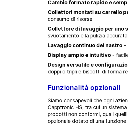
Cambio formato rapido e sempl
Collettori montati su carrello 
consumo di risorse
Collettore di lavaggio per uno sc
svuotamento e la pulizia accurata d
Lavaggio continuo del nastro
– 
Display ampio e intuitivo
- facil
Design versatile e configurazio
doppi o tripli e biscotti di forma 
Funzionalità opzionali
Siamo consapevoli che ogni aziend
Capptronic HS, tra cui un sistema di
prodotti non conformi, quali quelli
opzionale dotato di una funzione 