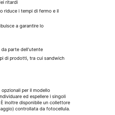
ei ritardi
 riduce i tempi di fermo e il
buisce a garantire lo
i da parte dell'utente
tipi di prodotti, tra cui sandwich
opzionali per il modello
individuare ed espellere i singoli
È inoltre disponibile un collettore
ggio) controllata da fotocellula.