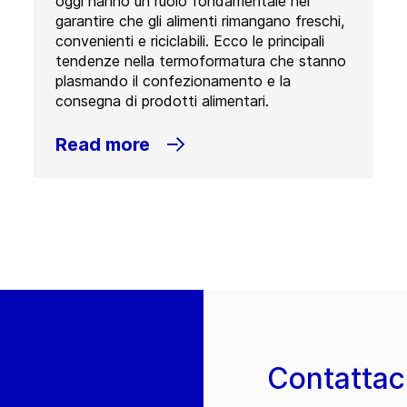
oggi hanno un ruolo fondamentale nel
garantire che gli alimenti rimangano freschi,
convenienti e riciclabili. Ecco le principali
tendenze nella termoformatura che stanno
plasmando il confezionamento e la
consegna di prodotti alimentari.
Read more
Contattac