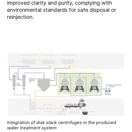
improved clarity and purity, complying with
environmental standards for safe disposal or
reinjection.
Integration of disk stack centrifuges in the produced
water treatment system