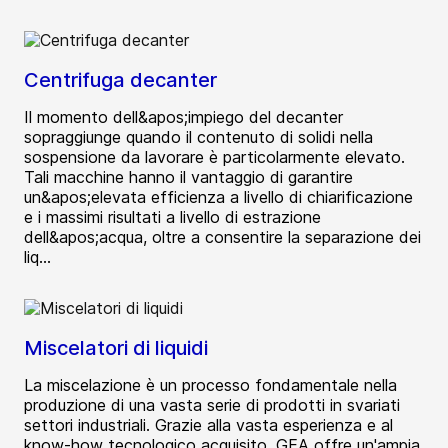
Centrifuga decanter
Il momento dell&apos;impiego del decanter
sopraggiunge quando il contenuto di solidi nella
sospensione da lavorare è particolarmente elevato.
Tali macchine hanno il vantaggio di garantire
un&apos;elevata efficienza a livello di chiarificazione
e i massimi risultati a livello di estrazione
dell&apos;acqua, oltre a consentire la separazione dei
liq...
Miscelatori di liquidi
La miscelazione è un processo fondamentale nella
produzione di una vasta serie di prodotti in svariati
settori industriali. Grazie alla vasta esperienza e al
know-how tecnologico acquisito, GEA offre un'ampia