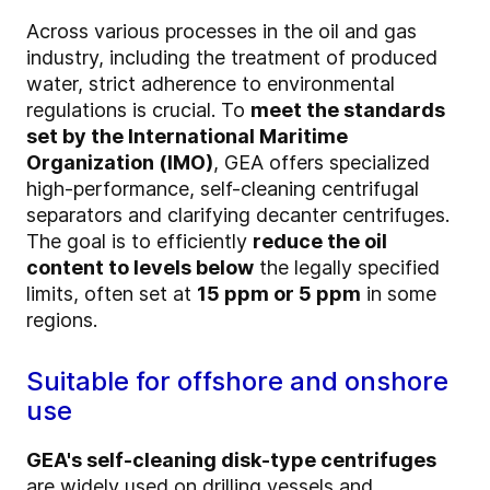
Across various processes in the oil and gas
industry, including the treatment of produced
water, strict adherence to environmental
regulations is crucial. To
meet the standards
set by the International Maritime
Organization (IMO)
, GEA offers specialized
high-performance, self-cleaning centrifugal
separators and clarifying decanter centrifuges.
The goal is to efficiently
reduce the oil
content to levels below
the legally specified
limits, often set at
15 ppm or 5 ppm
in some
regions.
Suitable for offshore and onshore
use
GEA's self-cleaning disk-type centrifuges
are widely used on drilling vessels and