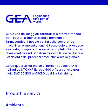
GEA è uno dei maggiori fornitori di sistemi al mondo
per i settori alimentare, delle bevande e
farmaceutico. Il nostro portafoglio comprende
macchinari e impianti, nonché tecnologie di processo
avanzate, componenti e servizi completi. Utilizzati in
diversi settori industriali, migliorano la sostenibilità e
l'efficienza dei processi produttivi a livello globale.
GEA è quotata nell'indice di borsa tedesco DAX e
nell'indice STOXX® Europe 600 e figura anche negli
indici DAX 50 ESG e MSCI Global Sustainability.
Prodotti e servizi
Ambiente