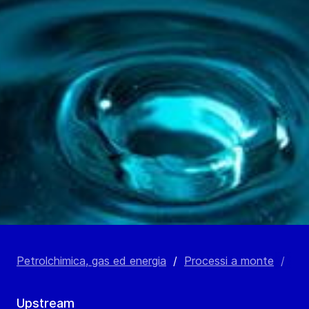
Petrolchimica, gas ed energia
/
Processi a monte
/
Pro
Upstream