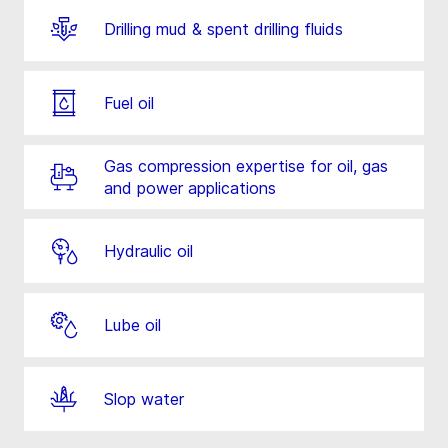
Drilling mud & spent drilling fluids
Fuel oil
Gas compression expertise for oil, gas
and power applications
Hydraulic oil
Lube oil
Slop water