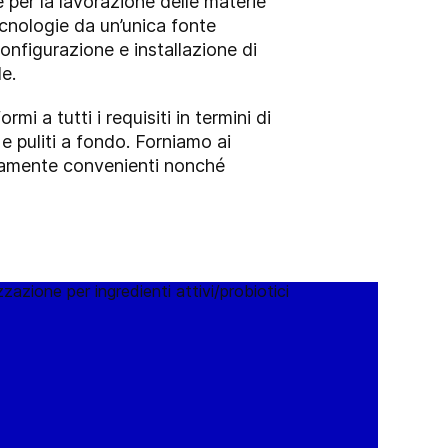
 per la lavorazione delle materie
cnologie da un’unica fonte
configurazione e installazione di
le.
i a tutti i requisiti in termini di
e puliti a fondo. Forniamo ai
icamente convenienti nonché