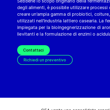
Sebbene lo scopo originario della fermentazi
degli alimenti, è possibile utilizzare process
creare un’ampia gamma di probiotici, colture,
utilizzati nell’industria lattiero casearia. L
impiegata per la bioingegnerizzazione di arom
lievitanti e la formulazione di enzimi o acidula
Contattaci
Richiedi un preventivo