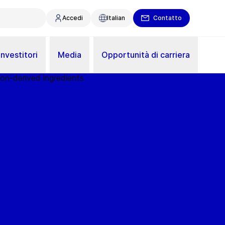
Accedi
Italian
Contatto
Investitori
Media
Opportunità di carriera