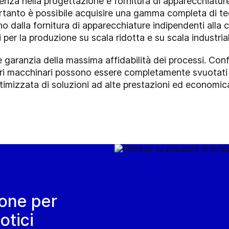
nza nella progettazione e fornitura di apparecchiature
ertanto è possibile acquisire una gamma completa di te
o dalla fornitura di apparecchiature indipendenti alla 
 per la produzione su scala ridotta e su scala industria
garanzia della massima affidabilità dei processi. Conform
stri macchinari possono essere completamente svuotati 
ttimizzata di soluzioni ad alte prestazioni ed econom
ione per
otici