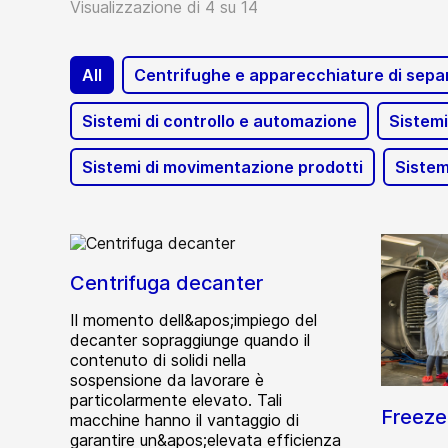
Visualizzazione di 4 su 14
All
Centrifughe e apparecchiature di sepa
Sistemi di controllo e automazione
Sistemi
Sistemi di movimentazione prodotti
Sistem
Centrifuga decanter
Il momento dell&apos;impiego del
decanter sopraggiunge quando il
contenuto di solidi nella
sospensione da lavorare è
particolarmente elevato. Tali
Freeze
macchine hanno il vantaggio di
garantire un&apos;elevata efficienza