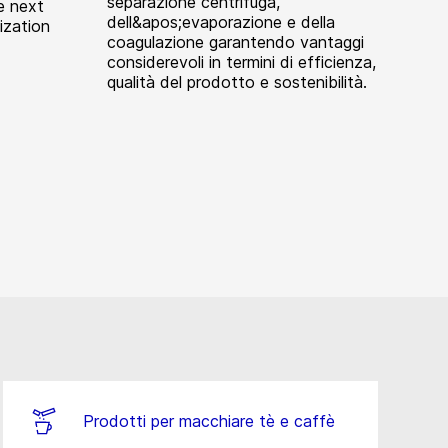
separazione centrifuga,
e next
dell&apos;evaporazione e della
ization
coagulazione garantendo vantaggi
considerevoli in termini di efficienza,
qualità del prodotto e sostenibilità.
Prodotti per macchiare tè e caffè