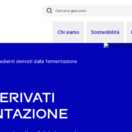
Chi siamo
Sostenibilitá
redienti derivati dalla fermentazione
erivati
ntazione