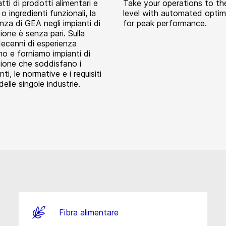
atti di prodotti alimentari e
Take your operations to th
 ingredienti funzionali, la
level with automated optim
za di GEA negli impianti di
for peak performance.
azione è senza pari. Sulla
decenni di esperienza
mo e forniamo impianti di
azione che soddisfano i
ti, le normative e i requisiti
delle singole industrie.
Fibra alimentare