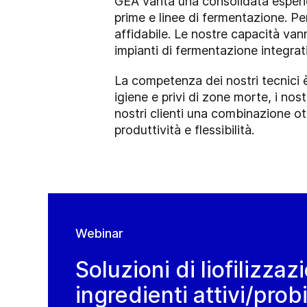
GEA vanta una consolidata esperie
prime e linee di fermentazione. P
affidabile. Le nostre capacità vann
impianti di fermentazione integrati
La competenza dei nostri tecnici è 
igiene e privi di zone morte, i no
nostri clienti una combinazione o
produttività e flessibilità.
Webinar
Soluzioni di liofilizzaz
ingredienti attivi/probi