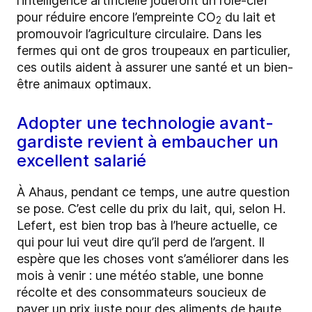
l’intelligence artificielle joueront un rôle-clef
pour réduire encore l’empreinte CO
du lait et
2
promouvoir l’agriculture circulaire. Dans les
fermes qui ont de gros troupeaux en particulier,
ces outils aident à assurer une santé et un bien-
être animaux optimaux.
Adopter une technologie avant-
gardiste revient à embaucher un
excellent salarié
À Ahaus, pendant ce temps, une autre question
se pose. C’est celle du prix du lait, qui, selon H.
Lefert, est bien trop bas à l’heure actuelle, ce
qui pour lui veut dire qu’il perd de l’argent. Il
espère que les choses vont s’améliorer dans les
mois à venir : une météo stable, une bonne
récolte et des consommateurs soucieux de
payer un prix juste pour des aliments de haute