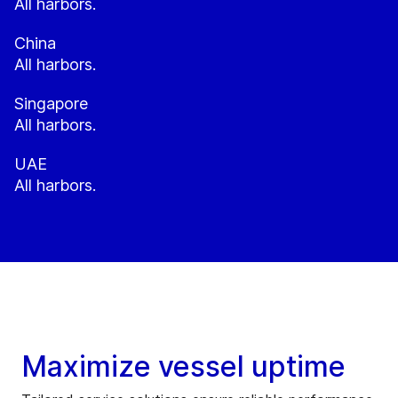
All harbors.
China
All harbors.
Singapore
All harbors.
UAE
All harbors.
Maximize vessel uptime