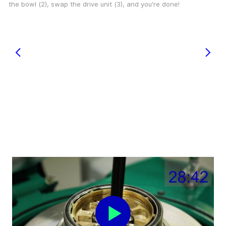
the bowl (2), swap the drive unit (3), and you're done!