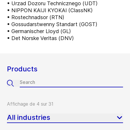
• Urzad Dozoru Technicznego (UDT)
• NIPPON KAIJI KYOKAI (ClassNK)
• Rostechnadsor (RTN)
• Gossudarstwenny Standart (GOST)
• Germanischer Lloyd (GL)
• Det Norske Veritas (DNV)
Products
Affichage de 4 sur 31
All industries