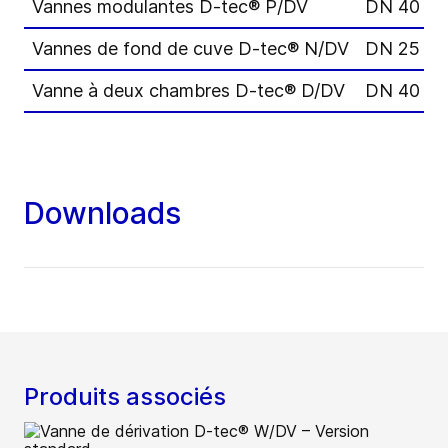
Vannes modulantes D-tec® P/DV
DN 40 – 
Vannes de fond de cuve D-tec® N/DV
DN 25 – 
Vanne à deux chambres D-tec® D/DV
DN 40 – 
Downloads
Produits associés