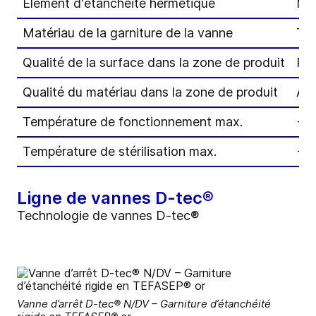
Élément d'étanchéité hermétique
Me
Matériau de la garniture de la vanne
TE
Qualité de la surface dans la zone de produit
R
a
Qualité du matériau dans la zone de produit
AIS
Température de fonctionnement max.
+ 1
Température de stérilisation max.
+ 1
Ligne de vannes D-tec®
Technologie de vannes D-tec®
Vanne d’arrêt D-tec® N/DV – Garniture d’étanchéité