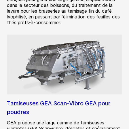
dans le secteur des boissons, du traitement de la
levure pour les brasseries au tamisage fin du café
lyophilisé, en passant par l’élimination des feuilles des
thés prêts-à-consommer.
Tamiseuses GEA Scan-Vibro GEA pour
poudres
GEA propose une large gamme de tamiseuses
vibrantes GEA Scan-Vibro, délicates et spécialement