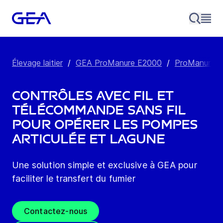
Élevage laitier
/
GEA ProManure E2000
/
ProManure E
Contrôles avec fil et
télécommande sans fil
pour opérer les pompes
articulée et lagune
Une solution simple et exclusive à GEA pour
faciliter le transfert du fumier
Contactez-nous