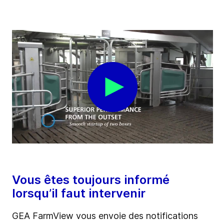
Vous êtes toujours informé
lorsqu’il faut intervenir
GEA FarmView vous envoie des notifications