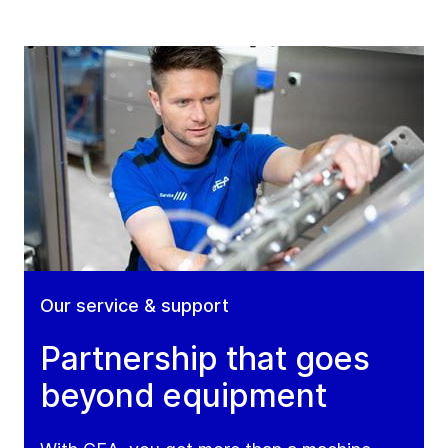
Our service & support
Partnership that goes
beyond equipment