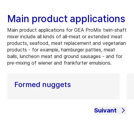
Main product applications
Main product applications for GEA ProMix twin-shaft
mixer include all kinds of all-meat or extended meat
products, seafood, meat replacement and vegetarian
products - for example, hamburger patties, meat
balls, luncheon meat and ground sausages - and for
pre-mixing of wiener and frankfurter emulsions.
Formed nuggets
Suivant