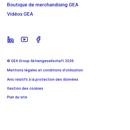
Boutique de merchandising GEA
Vidéos GEA
© GEA Group Aktiengesellschaft 2026
Mentions légales et conditions d'utilisation
Avis relatifs à la protection des données
Gestion des cookies
Plan du site