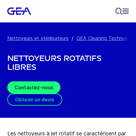
Nettoyeurs et stérilisateurs
/
GEA Cleaning Technology
Nettoyeurs rotatifs
libres
Contactez-nous
Obtenir un devis
Les nettoyeurs à jet rotatif se caractérisent par