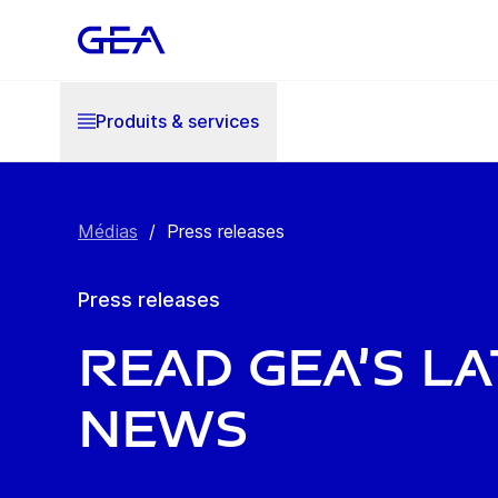
Produits & services
Médias
/
Press releases
Press releases
Read GEA’s l
news