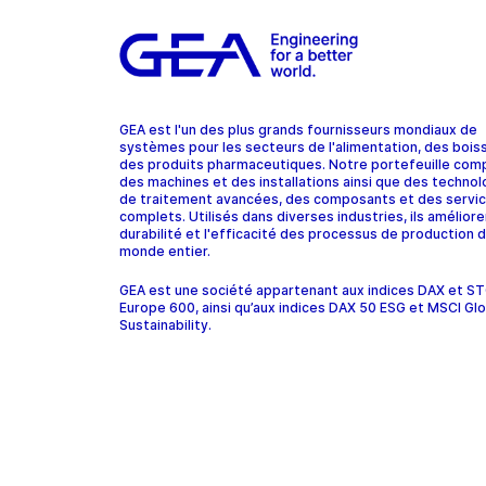
GEA est l'un des plus grands fournisseurs mondiaux de
systèmes pour les secteurs de l'alimentation, des bois
des produits pharmaceutiques. Notre portefeuille com
des machines et des installations ainsi que des technol
de traitement avancées, des composants et des servi
complets. Utilisés dans diverses industries, ils améliore
durabilité et l'efficacité des processus de production d
monde entier.
GEA est une société appartenant aux indices DAX et 
Europe 600, ainsi qu’aux indices DAX 50 ESG et MSCI Glo
Sustainability.