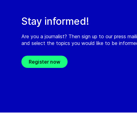
Stay informed!
Are you a journalist? Then sign up to our press maili
and select the topics you would like to be inform
Register now