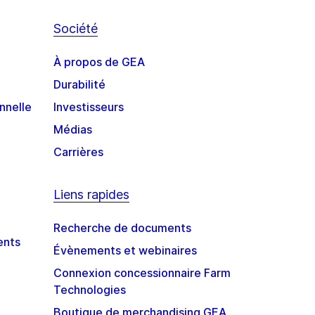
Société
À propos de GEA
Durabilité
nnelle
Investisseurs
Médias
Carrières
Liens rapides
Recherche de documents
ents
Évènements et webinaires
Connexion concessionnaire Farm
Technologies
Boutique de merchandising GEA