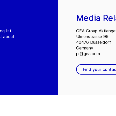
Media Rel
ng list
GEA Group Aktienges
ed about
Ulmenstrasse 99
40476 Düsseldorf
Germany
pr@gea.com
Find your contac