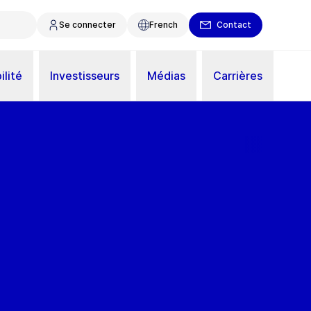
Se connecter
French
Contact
ilité
Investisseurs
Médias
Carrières