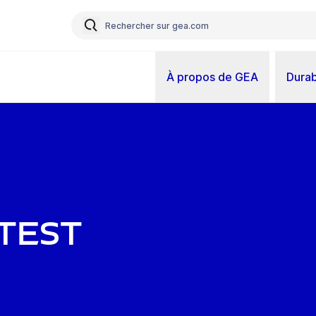
À propos de GEA
Durab
atest