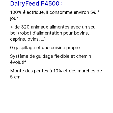
DairyFeed F4500 :
100% électrique
, il consomme environ 5€ /
jour
+ de 320 animaux
alimentés avec un seul
bol (robot d'alimentation pour bovins,
caprins, ovins, ...)
0 gaspillage
et une cuisine propre
Système de
guidage flexible
et chemin
évolutif
Monte des pentes à 10% et des marches de
5 cm