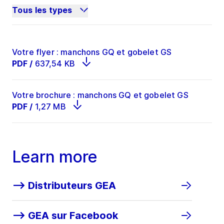
Tous les types
Votre flyer : manchons GQ et gobelet GS
PDF
/
637,54 KB
Votre brochure : manchons GQ et gobelet GS
PDF
/
1,27 MB
Learn more
--> Distributeurs GEA
--> GEA sur Facebook