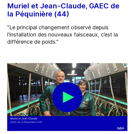
Muriel et Jean-Claude, GAEC de
la Péquinière (44)
"Le principal changement observé depuis
l’installation des nouveaux faisceaux, c’est la
différence de poids."