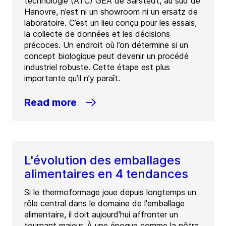
technologie (ATC) GEA de Sarstedt, au sud de
Hanovre, n’est ni un showroom ni un ersatz de
laboratoire. C’est un lieu conçu pour les essais,
la collecte de données et les décisions
précoces. Un endroit où l’on détermine si un
concept biologique peut devenir un procédé
industriel robuste. Cette étape est plus
importante qu’il n’y paraît.
Read more
L'évolution des emballages
alimentaires en 4 tendances
Si le thermoformage joue depuis longtemps un
rôle central dans le domaine de l'emballage
alimentaire, il doit aujourd'hui affronter un
tournant majeur. À une époque comme la nôtre