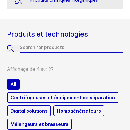
Produits chimiques inorganiques
Produits et technologies
Affichage de 4 sur 27
All
Centrifugeuses et équipement de séparation
Digital solutions
Homogénéisateurs
Mélangeurs et brasseurs