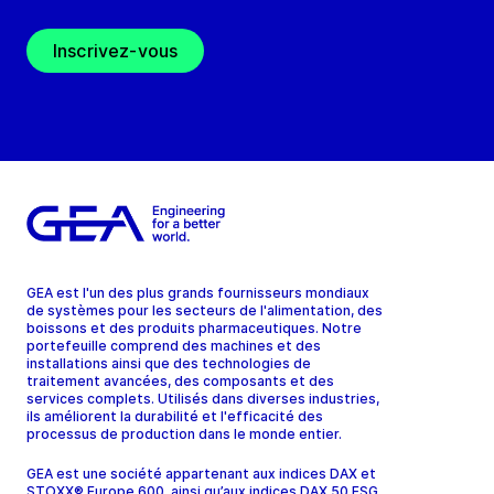
Inscrivez-vous
GEA est l'un des plus grands fournisseurs mondiaux
de systèmes pour les secteurs de l'alimentation, des
boissons et des produits pharmaceutiques. Notre
portefeuille comprend des machines et des
installations ainsi que des technologies de
traitement avancées, des composants et des
services complets. Utilisés dans diverses industries,
ils améliorent la durabilité et l'efficacité des
processus de production dans le monde entier.
GEA est une société appartenant aux indices DAX et
STOXX® Europe 600, ainsi qu’aux indices DAX 50 ESG