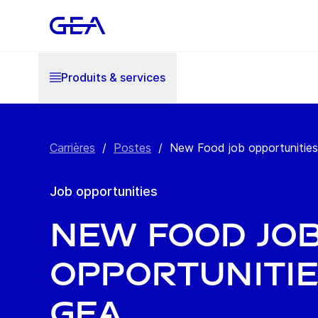
Produits & services
Carrières
/
Postes
/
New Food job opportunitie
Job opportunities
New Food jo
opportunitie
GEA