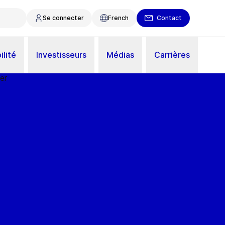
Se connecter
French
Contact
ilité
Investisseurs
Médias
Carrières