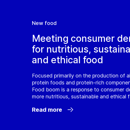
New food
Meeting consumer d
for nutritious, sustain
and ethical food
Focused primarily on the production of a
protein foods and protein-rich compone
Food boom is a response to consumer d
more nutritious, sustainable and ethical 
Read more