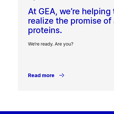
At GEA, we’re helping 
realize the promise of 
proteins.
We’re ready. Are you?
Read more