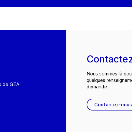
Contacte
Nous sommes là pour
quelques renseignem
és de GEA
demande
Contactez-nous