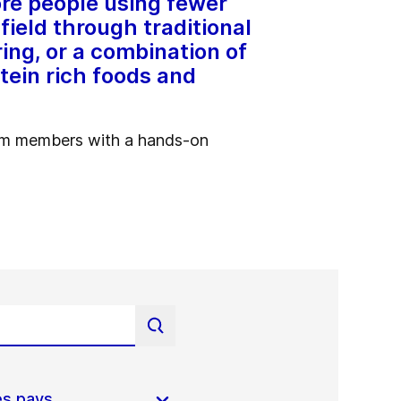
re people using fewer
field through traditional
ing, or a combination of
tein rich foods and
eam members with a hands-on
es pays