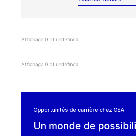
Affichage 0 of undefined
Affichage 0 of undefined
Opportunités de carrière chez GEA
Un monde de possibil