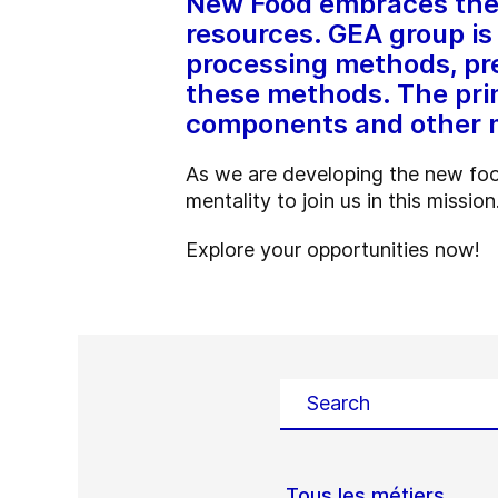
New Food embraces the b
resources. GEA group is 
processing methods, pre
these methods. The prim
components and other 
As we are developing the new foo
mentality to join us in this mission
Explore your opportunities now!
Tous les métiers