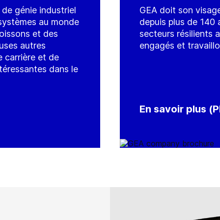
de génie industriel
GEA doit son visage 
de systèmes au monde
depuis plus de 140 
boissons et des
secteurs résilients
uses autres
engagés et travaill
 carrière et de
téressantes dans le
En savoir plus (