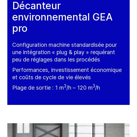
Décanteur
environnemental GEA
pro
Configuration machine standardisée pour
une intégration « plug & play » requérant
peu de réglages dans les procédés
Performances, investissement économique
et coûts de cycle de vie élevés
3
3
Plage de sortie : 1
m
/h
– 120
m
/h