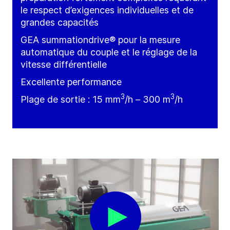
le respect d’exigences individuelles et de
grandes capacités
GEA summationdrive® pour la mesure
automatique du couple et le réglage de la
vitesse différentielle
Excellente performance
3
3
Plage de sortie : 15 m
m
/h
– 300
m
/h