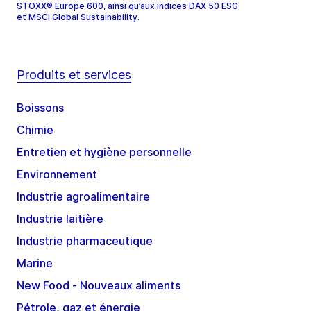
STOXX® Europe 600, ainsi qu’aux indices DAX 50 ESG
et MSCI Global Sustainability.
Produits et services
Boissons
Chimie
Entretien et hygiène personnelle
Environnement
Industrie agroalimentaire
Industrie laitière
Industrie pharmaceutique
Marine
New Food - Nouveaux aliments
Pétrole, gaz et énergie