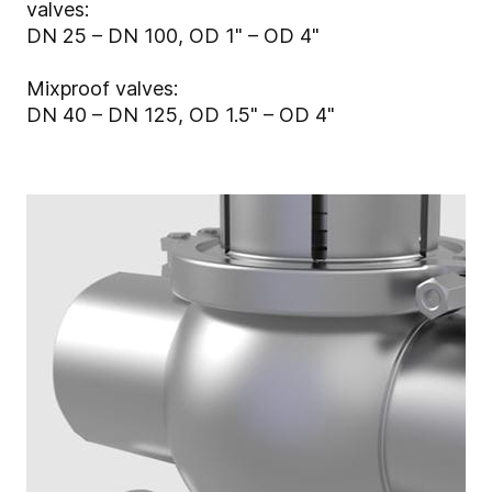
valves:
DN 25 – DN 100, OD 1" – OD 4"
Mixproof valves:
DN 40 – DN 125, OD 1.5" – OD 4"