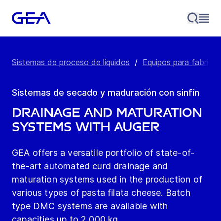
Sistemas de proceso de líquidos
/
Equipos para fabrica
Sistemas de secado y maduración con sinfín
Drainage and maturation
systems with auger
GEA offers a versatile portfolio of state-of-
the-art automated curd drainage and
maturation systems used in the production of
various types of pasta filata cheese. Batch
type DMC systems are available with
capacities up to 2,000 kg.