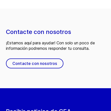
Contacte con nosotros
¡Estamos aquí para ayudar! Con solo un poco de
información podremos responder tu consulta.
Contacte con nosotros