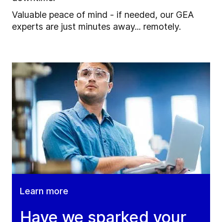
Valuable peace of mind - if needed, our GEA
experts are just minutes away... remotely.
Learn more
Have we sparked your