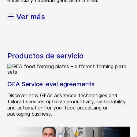
eficiencia y fiabilidad general de la línea.
Ver más
Productos de servicio
GEA Service level agreements
Discover how GEA’s advanced technologies and
tailored services optimize productivity, sustainability,
and automation for your food processing or
packaging business.