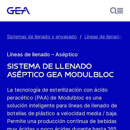
Sistemas de llenado y envasado
/
Líneas de llenado - 
Líneas de llenado – Aséptico
Sistema de llenado
aséptico GEA Modulbloc
La tecnología de esterilización con ácido
peracético (PAA) de Modulbloc es una
solución inteligente para líneas de llenado de
botellas de plástico a velocidad media / baja.
Permite una producción continua de bebidas
muy ácidas y poco ácidas durante hasta 165