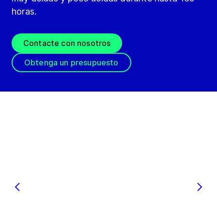
horas.
Contacte con nosotros
Obtenga un presupuesto