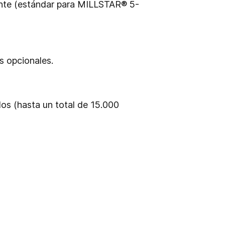
ente (estándar para MILLSTAR® 5-
s opcionales.
los (hasta un total de 15.000