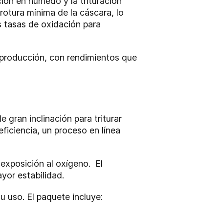
ión en húmedo y la trituración
rotura mínima de la cáscara, lo
s tasas de oxidación para
producción, con rendimientos que
gran inclinación para triturar
iciencia, un proceso en línea
 exposición al oxígeno. El
ayor estabilidad.
 uso. El paquete incluye: