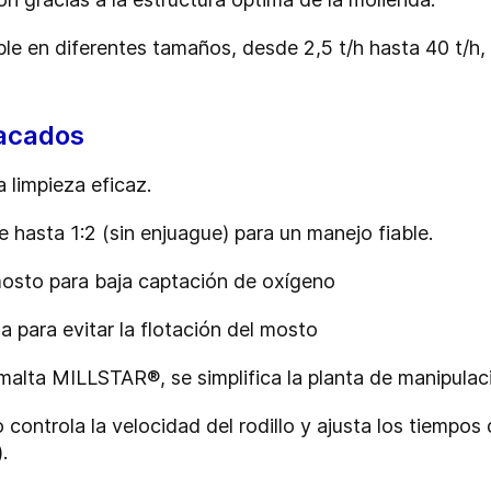
ble en diferentes tamaños, desde 2,5 t/h hasta 40 t/h,
.
tacados
a limpieza eficaz.
 hasta 1:2 (sin enjuague) para un manejo fiable.
 mosto para baja captación de oxígeno
 para evitar la flotación del mosto
e malta MILLSTAR®, se simplifica la planta de manipula
 controla la velocidad del rodillo y ajusta los tiempo
.