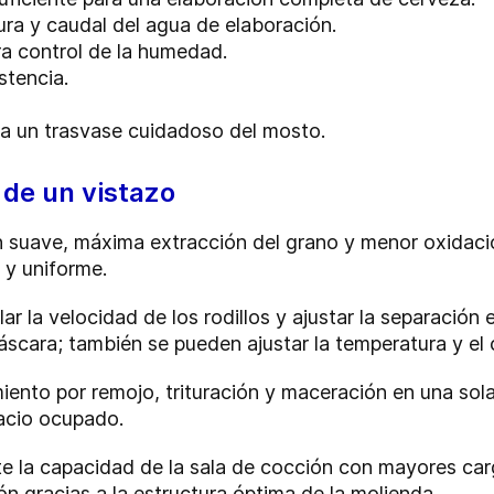
ra y caudal del agua de elaboración.
a control de la humedad.
stencia.
a un trasvase cuidadoso del mosto.
de un vistazo
ón suave, máxima extracción del grano y menor oxidaci
 y uniforme.
ar la velocidad de los rodillos y ajustar la separación 
 cáscara; también se pueden ajustar la temperatura y e
ento por remojo, trituración y maceración en una so
acio ocupado.
 la capacidad de la sala de cocción con mayores carg
ón gracias a la estructura óptima de la molienda.