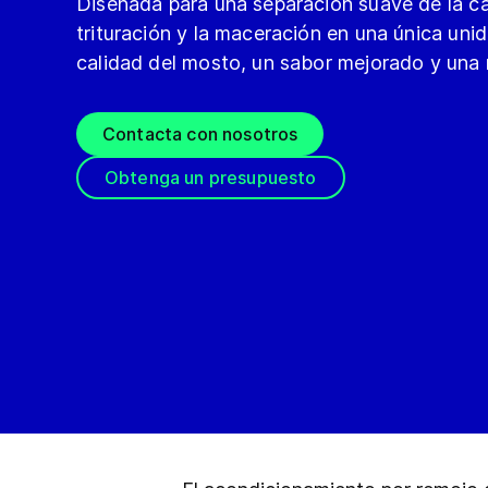
Diseñada para una separación suave de la c
trituración y la maceración en una única un
calidad del mosto, un sabor mejorado y una 
Contacta con nosotros
Obtenga un presupuesto