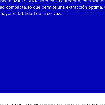
áscara, MILLSTAR®, líder en su categoría, combina e
idad compacta, lo que permite una extracción óptima,
mayor estabilidad de la cerveza.