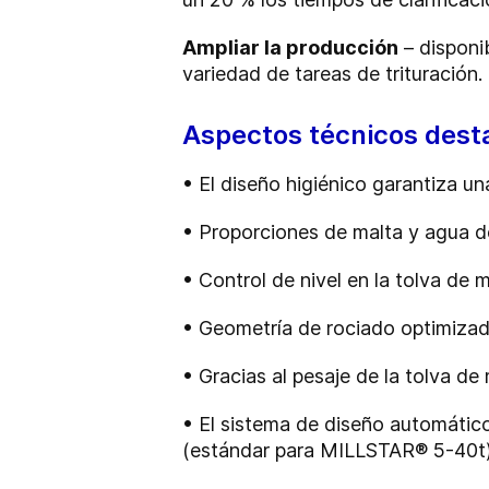
Ampliar la producción
– disponi
variedad de tareas de trituración
Aspectos técnicos des
•
El diseño higiénico garantiza un
•
Proporciones de malta y agua de
•
Control de nivel en la tolva de
•
Geometría de rociado optimizada
•
Gracias al pesaje de la tolva d
•
El sistema de diseño automático
(estándar para MILLSTAR® 5-40t)