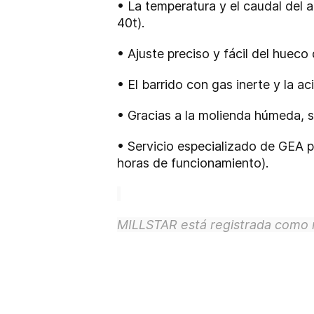
•
La temperatura y el caudal del
40t).
•
Ajuste preciso y fácil del hueco d
•
El barrido con gas inerte y la a
•
Gracias a la molienda húmeda, 
•
Servicio especializado de GEA p
horas de funcionamiento).
MILLSTAR está registrada como 