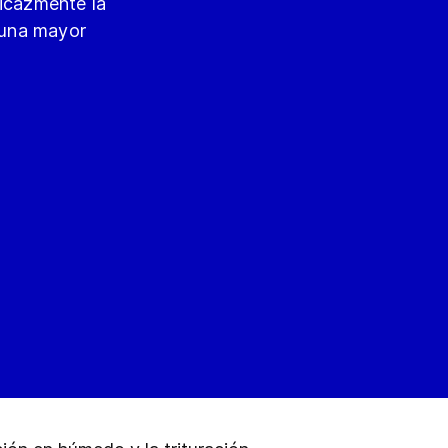
ficazmente la
 una mayor