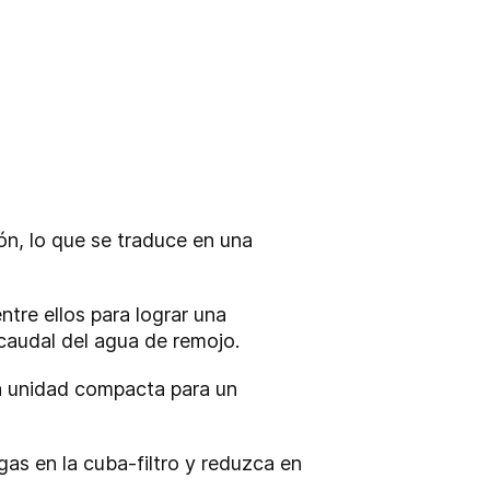
ón, lo que se traduce en una
entre ellos para lograr una
l caudal del agua de remojo.
la unidad compacta para un
as en la cuba-filtro y reduzca en