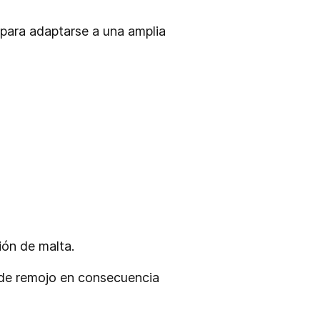
 para adaptarse a una amplia
ción de malta.
s de remojo en consecuencia