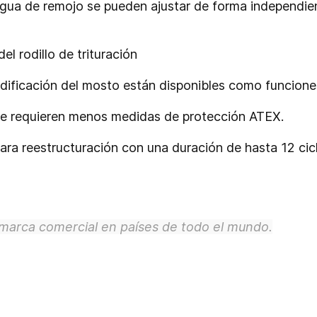
 agua de remojo se pueden ajustar de forma independi
el rodillo de trituración
cidificación del mosto están disponibles como funcione
se requieren menos medidas de protección ATEX.
ara reestructuración con una duración de hasta 12 cic
marca comercial en países de todo el mundo.