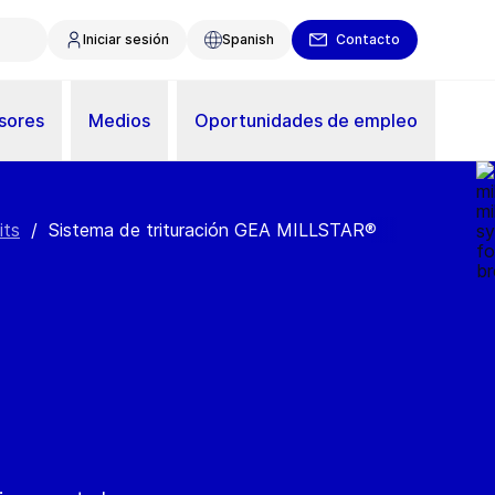
Iniciar sesión
Spanish
Contacto
sores
Medios
Oportunidades de empleo
its
/
Sistema de trituración GEA MILLSTAR®