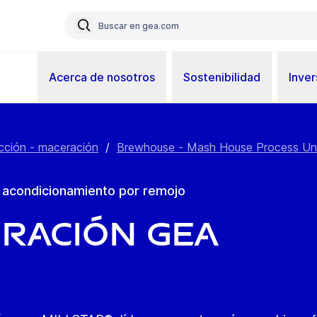
Acerca de nosotros
Sostenibilidad
Inver
cción - maceración
/
Brewhouse - Mash House Process Un
n acondicionamiento por remojo
uración GEA