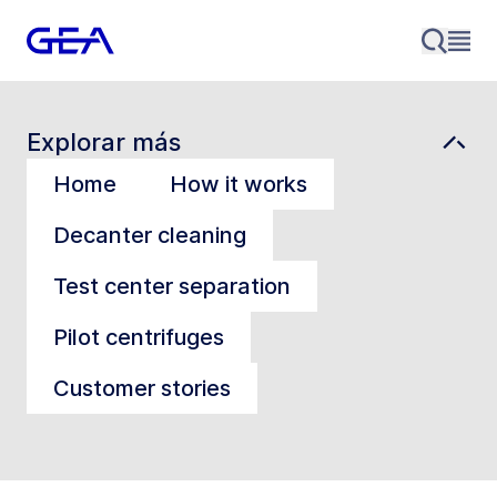
Explorar más
Home
How it works
Decanter cleaning
Test center separation
Pilot centrifuges
Customer stories