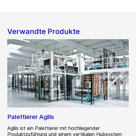
Verwandte Produkte
Palettierer Agilis
Agilis ist ein Palettierer mit hochliegender
Produktzuführung und einem vertikalen Hubsystem