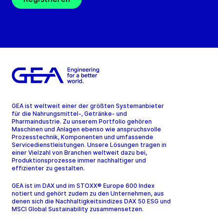
GEA ist weltweit einer der größten Systemanbieter
für die Nahrungsmittel-, Getränke- und
Pharmaindustrie. Zu unserem Portfolio gehören
Maschinen und Anlagen ebenso wie anspruchsvolle
Prozesstechnik, Komponenten und umfassende
Servicedienstleistungen. Unsere Lösungen tragen in
einer Vielzahl von Branchen weltweit dazu bei,
Produktionsprozesse immer nachhaltiger und
effizienter zu gestalten.
GEA ist im DAX und im STOXX® Europe 600 Index
notiert und gehört zudem zu den Unternehmen, aus
denen sich die Nachhaltigkeitsindizes DAX 50 ESG und
MSCI Global Sustainability zusammensetzen.