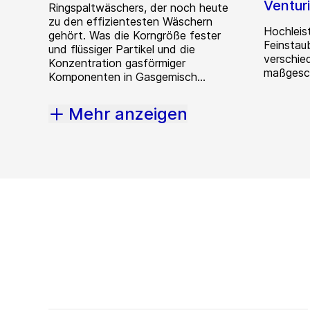
Ventur
Ringspaltwäschers, der noch heute
zu den effizientesten Wäschern
Hochleis
gehört. Was die Korngröße fester
Feinstaub
und flüssiger Partikel und die
verschie
Konzentration gasförmiger
maßgesc
Komponenten in Gasgemisch...
Mehr anzeigen