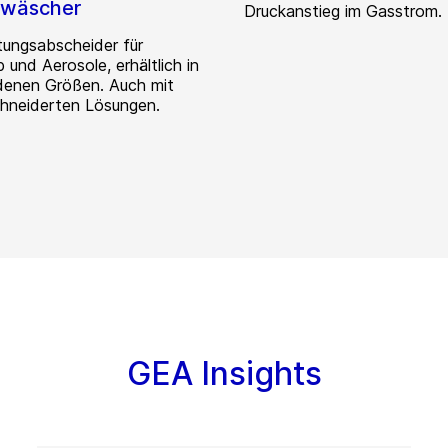
iwäscher
Druckanstieg im Gasstrom.
tungsabscheider für
 und Aerosole, erhältlich in
denen Größen. Auch mit
hneiderten Lösungen.
GEA Insights