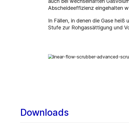
auch bei wechselhaften Gasvolum
Abscheideeffizienz eingehalten we
In Fällen, in denen die Gase heiß
Stufe zur Rohgassättigung und V
Downloads