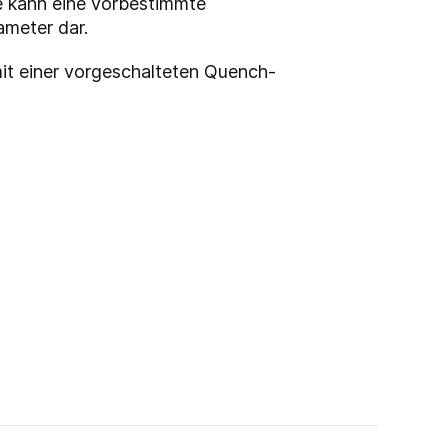
e kann eine vorbestimmte
ameter dar.
mit einer vorgeschalteten Quench-