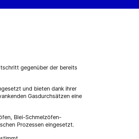
tschritt gegenüber der bereits
ngesetzt und bieten dank ihrer
chwankenden Gasdurchsätzen eine
öfen, Blei-Schmelzöfen-
ischen Prozessen eingesetzt.
estimmt.