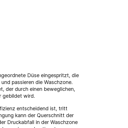
ngeordnete Düse eingespritzt, die
n und passieren die Waschzone.
et, der durch einen beweglichen,
 gebildet wird.
zienz entscheidend ist, tritt
ngung kann der Querschnitt der
der Druckabfall in der Waschzone