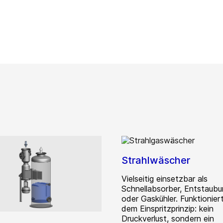
Strahlwäscher
Vielseitig einsetzbar als
Schnellabsorber, Entstaubun
oder Gaskühler. Funktionier
dem Einspritzprinzip: kein
Druckverlust, sondern ein