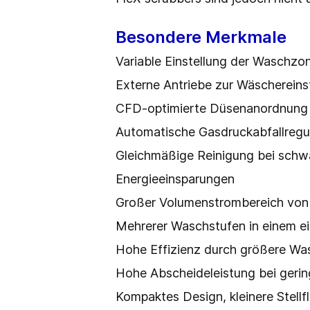
Besondere Merkmale
Variable Einstellung der Waschzo
Externe Antriebe zur Wäschereins
CFD-optimierte Düsenanordnung
Automatische Gasdruckabfallregu
Gleichmäßige Reinigung bei sch
Energieeinsparungen
Großer Volumenstrombereich von 
Mehrerer Waschstufen in einem ei
Hohe Effizienz durch größere Wa
Hohe Abscheideleistung bei geri
Kompaktes Design, kleinere Stell