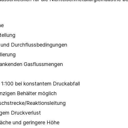
ne
tellung
 und Durchflussbedingungen
lierung
wankenden Gasflussmengen
1:100 bei konstantem Druckabfall
nzigen Behälter möglich
schstrecke/Reaktionsleitung
ngem Druckverlust
fläche und geringere Höhe