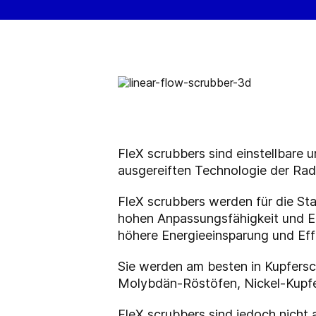
FleX scrubbers sind einstellbare 
ausgereiften Technologie der Rad
FleX scrubbers werden für die Sta
hohen Anpassungsfähigkeit und Ei
höhere Energieeinsparung und Effi
Sie werden am besten in Kupfers
Molybdän-Röstöfen, Nickel-Kupfe
FleX scrubbers sind jedoch nicht a