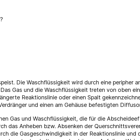
r?
eist. Die Waschflüssigkeit wird durch eine peripher a
 Das Gas und die Waschflüssigkeit treten von oben ei
ängerte Reaktionslinie oder einen Spalt gekennzeichn
Verdränger und einen am Gehäuse befestigten Diffusor
en Gas und Waschflüssigkeit, die für die Abscheideeffi
Durch das Anheben bzw. Absenken der Querschnittsvere
ch die Gasgeschwindigkeit in der Reaktionslinie und 