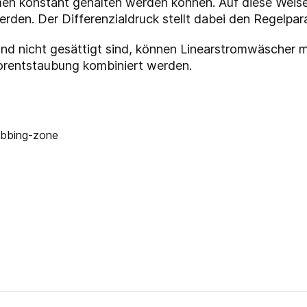
en konstant gehalten werden können. Auf diese Weis
rden. Der Differenzialdruck stellt dabei den Regelpar
 und nicht gesättigt sind, können Linearstromwäscher 
orentstaubung kombiniert werden.