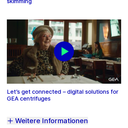
skimming
Let’s get connected – digital solutions for
GEA centrifuges
Weitere Informationen