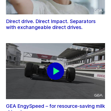
Direct drive. Direct Impact. Separators
with exchangeable direct drives.
GEA EngySpeed – for resource-saving milk