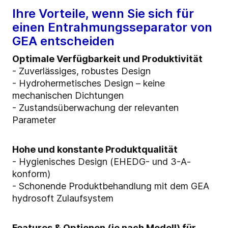
Ihre Vorteile, wenn Sie sich für
einen Entrahmungsseparator von
GEA entscheiden
Optimale Verfügbarkeit und Produktivität
- Zuverlässiges, robustes Design
-
Hydrohermetisches Design – keine
mechanischen Dichtungen
- Zustandsüberwachung der relevanten
Parameter
Hohe und konstante Produktqualität
- Hygienisches Design (EHEDG- und 3-A-
konform)
- Schonende Produktbehandlung mit dem GEA
hydrosoft Zulaufsystem
Features & Optionen (je nach Modell) für