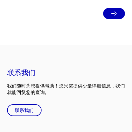
布。该报告展示了 GEA 如何不断演进其人
力战略、组织和文化，以支持 Mission 30
目标，并将员工置于业务核心位置。
联系我们
我们随时为您提供帮助！您只需提供少量详细信息，我们
就能回复您的查询。
联系我们