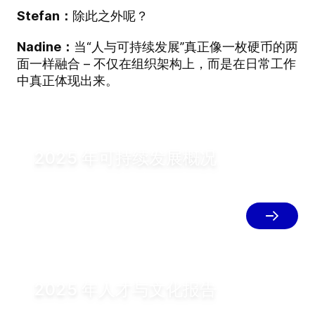
Stefan：
除此之外呢？
Nadine：
当“人与可持续发展”真正像一枚硬币的两
面一样融合 – 不仅在组织架构上，而是在日常工作
中真正体现出来。
2025 年可持续发展概况
本次对话收录于新版《2025 年可持续发展
概况》，它系统概述了 GEA 的可持续发展
战略与重点，并涵盖 GEA 2040 年气候转
型计划和关键目标。
2025 年人才与文化报告
此外，全新的《人才与文化报告》也已发