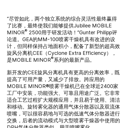
“尽管如此，两个独立系统的综合灵活性最终赢得
了比赛，最终使我们能够提供Jubilee MOBILE
®
MINOR
2500用于研发活动！”Gunter Philipp评
论道。GEA的MM-100喷雾干燥机具有改进的设
计，但同样保持占地面积小，配备了新型的超高效
旋风分离机CEE（Cyclone Extra Efficiency），
®
是MOBILE MINOR
系列的最新产品。
新开发的CEE旋风分离机具有更高的分离效率，既
提高了可用产量，又减少了排放。跨应用的
MOBILE MINOR®喷雾干燥机已在全球近2400家
工厂中安装，功能强大、可靠且用途广泛。它非常
适合工艺过程扩大规模应用，并且易于使用、清洁
和移动。旋转雾化器的通用气体分散器以及双流体
喷嘴，可以很容易地与可选的低速气体分散器进行
交换，后者的流动模式与大型喷雾干燥器中使用的
DPH气体分散器类似，用于喷嘴雾化。