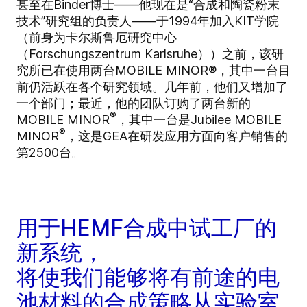
甚至在Binder博士——他现在是“合成和陶瓷粉末
技术”研究组的负责人——于1994年加入KIT学院
（前身为卡尔斯鲁厄研究中心
（Forschungszentrum Karlsruhe））之前，该研
究所已在使用两台MOBILE MINOR®，其中一台目
前仍活跃在各个研究领域。几年前，他们又增加了
一个部门；最近，他的团队订购了两台新的
®
MOBILE MINOR
，其中一台是Jubilee MOBILE
®
MINOR
，这是GEA在研发应用方面向客户销售的
第2500台。
用于HEMF合成中试工厂的
新系统，
将使我们能够将有前途的电
池材料的合成策略从实验室