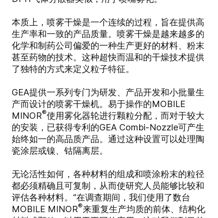
本质上，喷雾干燥是一个连续的过程，旨在提供高
生产率和一致的产品质量。喷雾干燥是越来越多的
化学和制药公司偏爱的一种生产更好的材料、粉末
甚至药物的技术。这种超快而温和的干燥技术提供
了独特的方式来定义粒子特征。
GEA提供一系列专门为研发、产品开发和小批量生
产而设计的喷雾干燥机。易于操作的MOBILE
®
MINOR
使用雾化器轮进行颗粒分配，而对于较大
的安装，已获得专利的GEA Combi-Nozzle可产生
始终如一的高品质产品。通过这种设置可以处理陶
瓷涂层或镍、钴隔离层。
无论活性如何，各种材料的组成和喷涂粉末的粒径
都必须精确且可复制，从而使研究人员能够比较和
评估各种材料。“在调查期间，我们使用了数台
®
MOBILE MINOR
来重复生产均质的前体、结构化