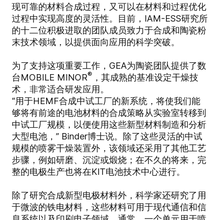
现可靠的材料合成过程，又可以在材料和过程优化
过程中实现高度的灵活性。目前，IAM-ESS研究所
的十二位积极进取的团队成员致力于合成和陶瓷粉
末技术领域，以提供面向应用的科学突破。
为了支持这项重要工作，GEA为陶瓷团队提供了数
®
台MOBILE MINOR
，其成熟的基准设定干燥技
术，非常适合研发应用。
“用于HEMF合成中试工厂的新系统，将使我们能
够将有前途的电池材料的合成策略从实验室转移到
中试工厂规模，以便使用这些新型材料制造和分析
大型电池，” Binder博士说。除了这些灵活的中试
规模的喷雾干燥装置外，该领域还采用了其他工艺
步骤，例如研磨、沉淀或煅烧；在不久的将来，完
整的电极生产也将在KIT电池技术中心进行。
除了研究合成新型电极材料外，科学家还研究了用
于微波的铁电材料，这些材料可用于现代通信和信
息系统以及印刷电子领域。通常，一个单元用于喷