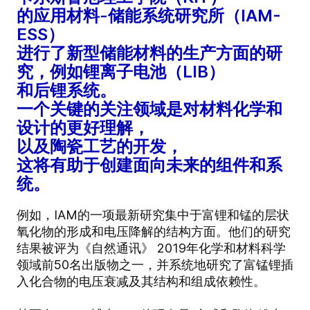
的应用材料-储能系统研究所（IAM-
ESS）
进行了新型储能材料的生产方面的研
究，例如锂离子电池（LIB）
和后锂系统。
一个关键的关注领域是对材料化学和
设计的更好理解，
以及陶瓷工艺的开发，
这将有助于创建面向未来的组件和系
统。
例如，IAM的一项最新研究集中于富锂和锰的层状
氧化物的形成和电压降解的结构方面。他们的研究
结果被评为《自然通讯》 2019年化学和材料科学
领域前50名出版物之一，并系统地研究了富锰锂插
入化合物的电压衰减及其结构和组成依赖性。