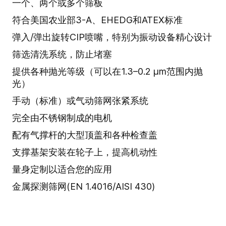
一个、两个或多个筛板
符合美国农业部3-A、EHEDG和ATEX标准
弹入/弹出旋转CIP喷嘴，特别为振动设备精心设计
筛选清洗系统，防止堵塞
提供各种抛光等级（可以在1.3–0.2 µm范围内抛
光）
手动（标准）或气动筛网张紧系统
完全由不锈钢制成的电机
配有气撑杆的大型顶盖和各种检查盖
支撑基架安装在轮子上，提高机动性
量身定制以适合您的应用
金属探测筛网(EN 1.4016/AISI 430)