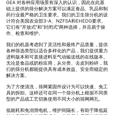
GEA 对各种应用场景有深入的认识，因此在此基
础上提供的筛分解决方案可以满足食品、乳品和制
药行业最严格的卫生要求。我们的卫生筛分机的设
计符合美国农业部3-A、NZFSA和EHEDG要求。
它们有“开放式”和“封闭式”两种选择，并且易于操
作、检查和维护。
我们的机器考虑到了灵活性和最终产品质量，提供
各种筛选类型以适合多样化的产品，我们提供重力
进料版本和可直接进料至气动输送线的在线版本。
无论是食品或奶粉应用，从分类、去皮到粉碎，我
们的筛分机都能提供具有成本效益、安全而稳定的
解决方案。
为了方便清洗，筛网紧固件设计为可以快速、免工
具的拆卸。这样还可在同一个筛分机上根据不同类
型的产品或工艺切换使用不同大小的筛网网孔。
低能耗和免润滑电机，维护间隔长，有助于降低延