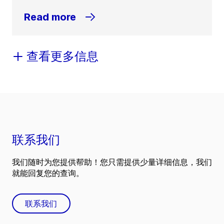
Read more
查看更多信息
联系我们
我们随时为您提供帮助！您只需提供少量详细信息，我们
就能回复您的查询。
联系我们