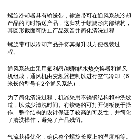
螺旋冷却器具有输送带，输送带可在通风系统冷却
产品的同时输送产品，这归功于螺旋形内部结构，
其圆形截面可防止产品残留并简化清洗过程。
螺旋带可以冷却产品并将其提升以方便包装过
程。
通风系统由采用氟利昂/糖酵解水
热交换器
和通风
机组成，通风机由变频器控制以进行空气冷却（6
米长的型号有2个通风系统）。
为了简化清洗过程，机器采用不锈钢结构和冲洗坡
道，以减少清洗时间。有铰链的可打开侧板便于操
作。整个结构的设计保证了较高的可及性，并简化
了清洗操作，避免了产品残留。
气流获得优化，确保整个螺旋长度上的温度相等。