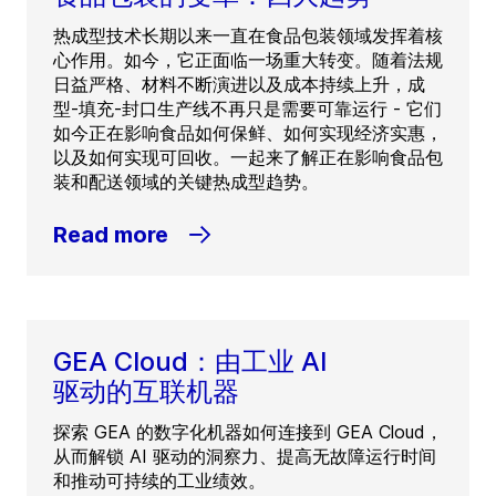
热成型技术长期以来一直在食品包装领域发挥着核
心作用。如今，它正面临一场重大转变。随着法规
日益严格、材料不断演进以及成本持续上升，成
型-填充-封口生产线不再只是需要可靠运行 - 它们
如今正在影响食品如何保鲜、如何实现经济实惠，
以及如何实现可回收。一起来了解正在影响食品包
装和配送领域的关键热成型趋势。
Read more
GEA Cloud：由工业 AI
驱动的互联机器
探索 GEA 的数字化机器如何连接到 GEA Cloud，
从而解锁 AI 驱动的洞察力、提高无故障运行时间
和推动可持续的工业绩效。