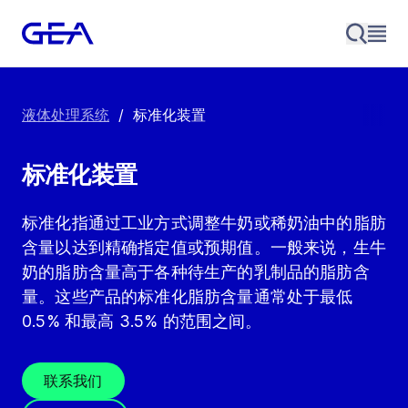
液体处理系统
/
标准化装置
标准化装置
标准化指通过工业方式调整牛奶或稀奶油中的脂肪
含量以达到精确指定值或预期值。一般来说，生牛
奶的脂肪含量高于各种待生产的乳制品的脂肪含
量。这些产品的标准化脂肪含量通常处于最低
0.5% 和最高 3.5% 的范围之间。
联系我们